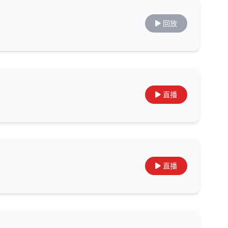
回放
直播
直播