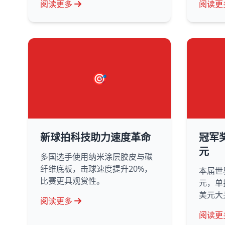
阅读更多
阅读更
🎯
新球拍科技助力速度革命
冠军
元
多国选手使用纳米涂层胶皮与碳
纤维底板，击球速度提升20%，
本届世
比赛更具观赏性。
元，单
美元大
阅读更多
阅读更