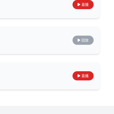
直播
回放
直播