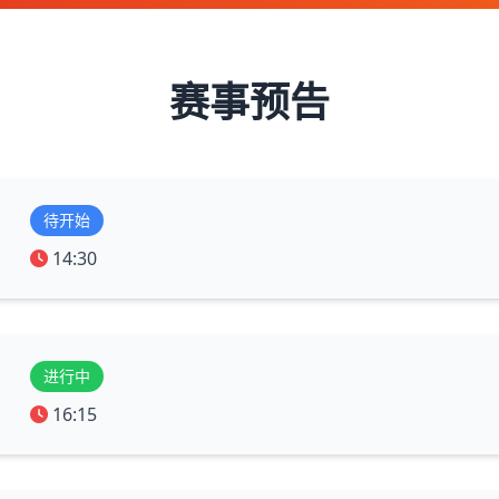
赛事预告
待开始
14:30
进行中
16:15