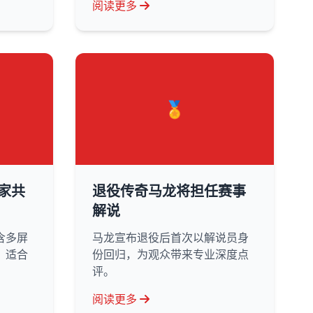
阅读更多
🏅
家共
退役传奇马龙将担任赛事
解说
含多屏
马龙宣布退役后首次以解说员身
，适合
份回归，为观众带来专业深度点
评。
阅读更多