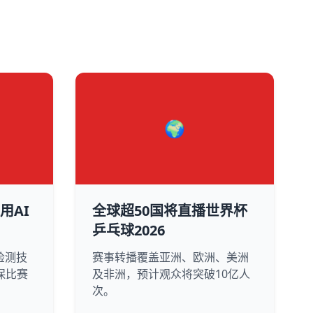
🌍
用AI
全球超50国将直播世界杯
乒乓球2026
检测技
赛事转播覆盖亚洲、欧洲、美洲
保比赛
及非洲，预计观众将突破10亿人
次。