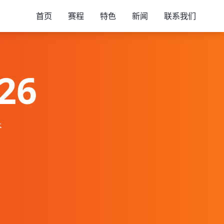
首页
赛程
特色
新闻
联系我们
26
奇