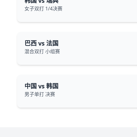
韩国 vs 瑞典
女子双打 1/4决赛
巴西 vs 法国
混合双打 小组赛
中国 vs 韩国
男子单打 决赛