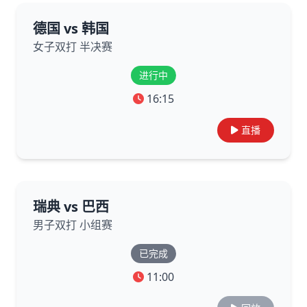
德国 vs 韩国
女子双打 半决赛
进行中
16:15
直播
瑞典 vs 巴西
男子双打 小组赛
已完成
11:00