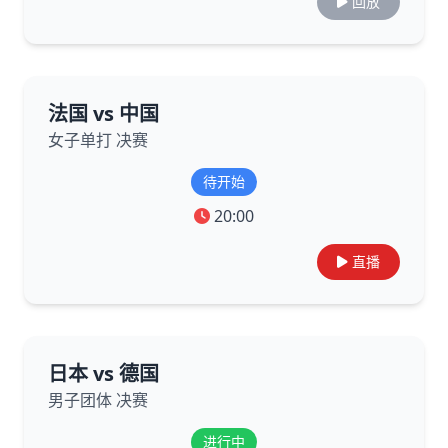
回放
法国 vs 中国
女子单打 决赛
待开始
20:00
直播
日本 vs 德国
男子团体 决赛
进行中