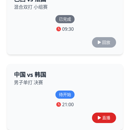
混合双打 小组赛
已完成
09:30
回放
中国 vs 韩国
男子单打 决赛
待开始
21:00
直播