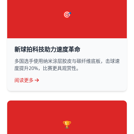
🎯
新球拍科技助力速度革命
多国选手使用纳米涂层胶皮与碳纤维底板，击球速
度提升20%，比赛更具观赏性。
阅读更多
🏆