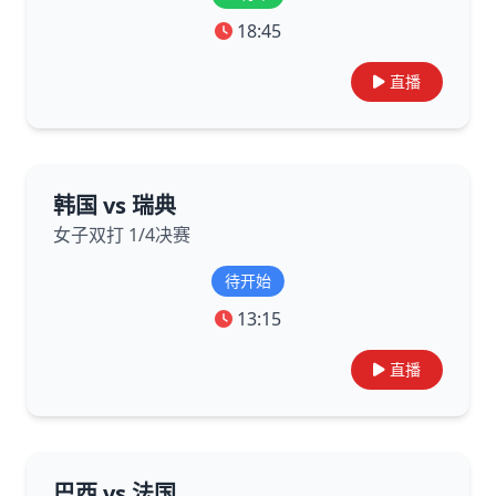
18:45
直播
韩国 vs 瑞典
女子双打 1/4决赛
待开始
13:15
直播
巴西 vs 法国