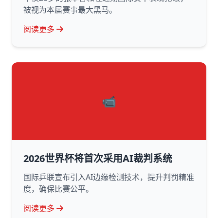
被视为本届赛事最大黑马。
阅读更多
📹
2026世界杯将首次采用AI裁判系统
国际乒联宣布引入AI边缘检测技术，提升判罚精准
度，确保比赛公平。
阅读更多