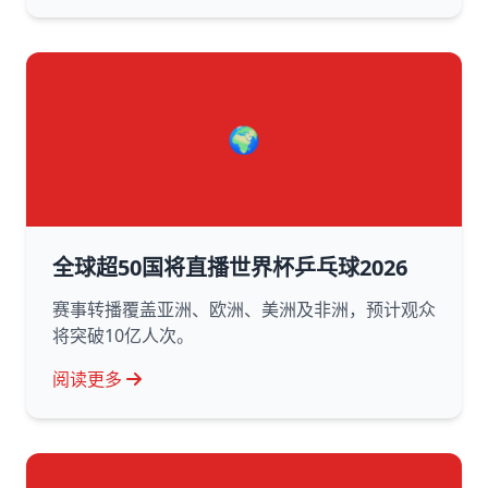
🌍
全球超50国将直播世界杯乒乓球2026
赛事转播覆盖亚洲、欧洲、美洲及非洲，预计观众
将突破10亿人次。
阅读更多