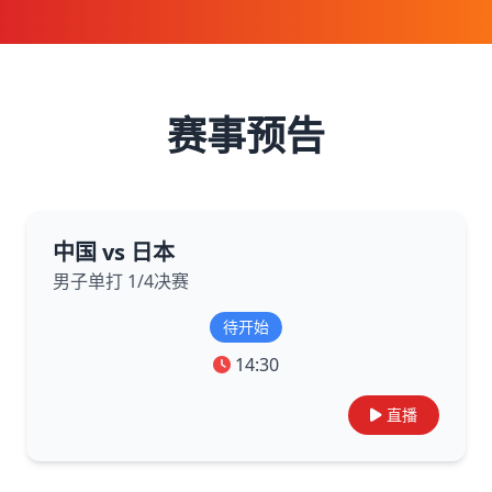
赛事预告
中国 vs 日本
男子单打 1/4决赛
待开始
14:30
直播