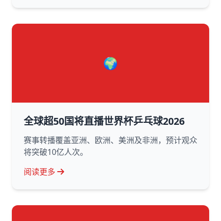
🌍
全球超50国将直播世界杯乒乓球2026
赛事转播覆盖亚洲、欧洲、美洲及非洲，预计观众
将突破10亿人次。
阅读更多