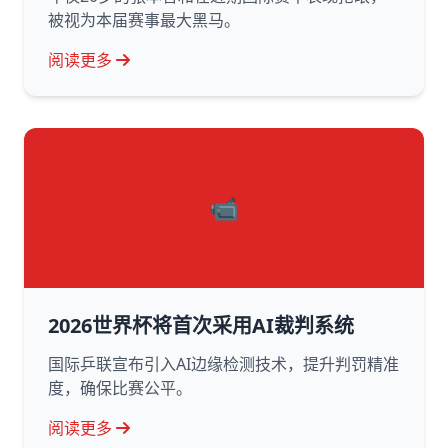
被视为本届赛事最大黑马。
阅读更多
📹
2026世界杯将首次采用AI裁判系统
国际乒联宣布引入AI边缘检测技术，提升判罚精准
度，确保比赛公平。
阅读更多