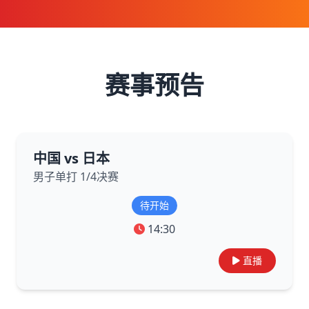
赛事预告
中国 vs 日本
男子单打 1/4决赛
待开始
14:30
直播