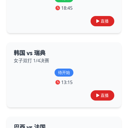
18:45
直播
韩国 vs 瑞典
女子双打 1/4决赛
待开始
13:15
直播
巴西 vs 法国