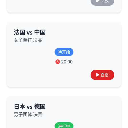
回放
法国 vs 中国
女子单打 决赛
待开始
20:00
直播
日本 vs 德国
男子团体 决赛
进行中