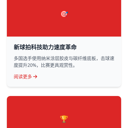
🎯
新球拍科技助力速度革命
多国选手使用纳米涂层胶皮与碳纤维底板，击球速
度提升20%，比赛更具观赏性。
阅读更多
🏆