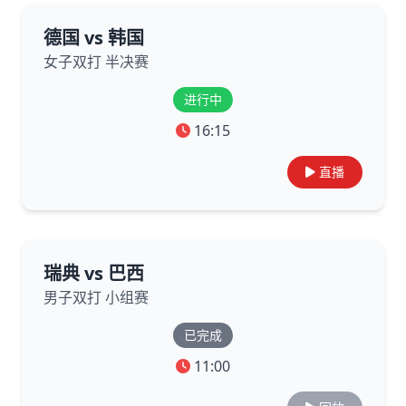
德国 vs 韩国
女子双打 半决赛
进行中
16:15
直播
瑞典 vs 巴西
男子双打 小组赛
已完成
11:00