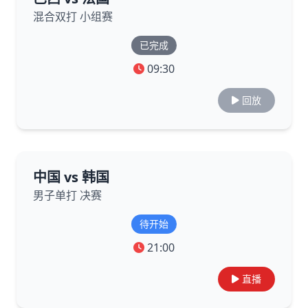
混合双打 小组赛
已完成
09:30
回放
中国 vs 韩国
男子单打 决赛
待开始
21:00
直播