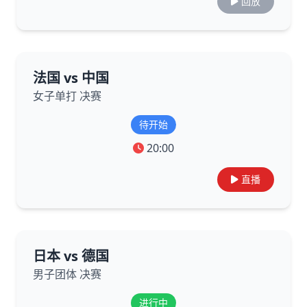
回放
法国 vs 中国
女子单打 决赛
待开始
20:00
直播
日本 vs 德国
男子团体 决赛
进行中