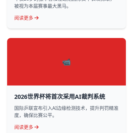
被视为本届赛事最大黑马。
阅读更多
📹
2026世界杯将首次采用AI裁判系统
国际乒联宣布引入AI边缘检测技术，提升判罚精准
度，确保比赛公平。
阅读更多