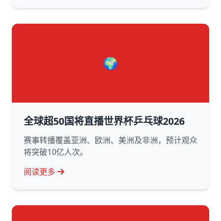
🌍
全球超50国将直播世界杯乒乓球2026
赛事转播覆盖亚洲、欧洲、美洲及非洲，预计观众
将突破10亿人次。
阅读更多