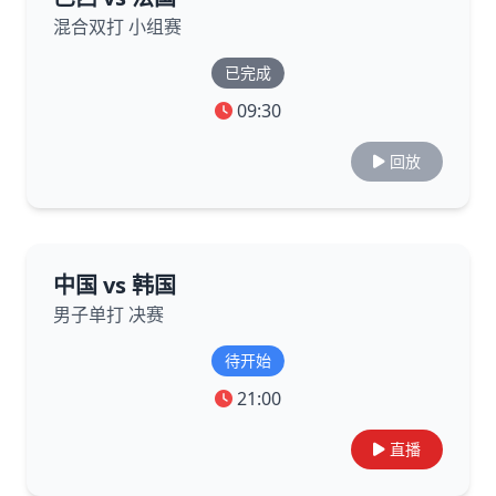
混合双打 小组赛
已完成
09:30
回放
中国 vs 韩国
男子单打 决赛
待开始
21:00
直播