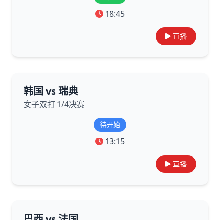
18:45
直播
韩国 vs 瑞典
女子双打 1/4决赛
待开始
13:15
直播
巴西 vs 法国