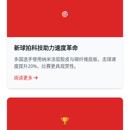
🎯
新球拍科技助力速度革命
多国选手使用纳米涂层胶皮与碳纤维底板，击球速
度提升20%，比赛更具观赏性。
阅读更多
🏆