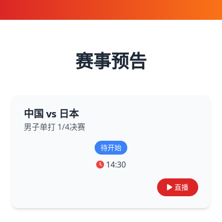
赛事预告
中国 vs 日本
男子单打 1/4决赛
待开始
14:30
直播