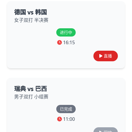
德国 vs 韩国
女子双打 半决赛
进行中
16:15
直播
瑞典 vs 巴西
男子双打 小组赛
已完成
11:00