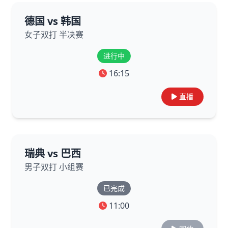
德国 vs 韩国
女子双打 半决赛
进行中
16:15
直播
瑞典 vs 巴西
男子双打 小组赛
已完成
11:00