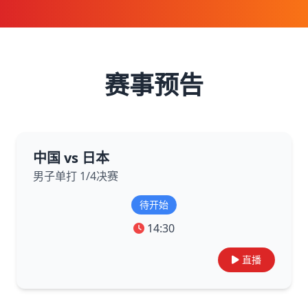
赛事预告
中国 vs 日本
男子单打 1/4决赛
待开始
14:30
直播