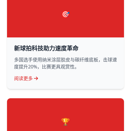
🎯
新球拍科技助力速度革命
多国选手使用纳米涂层胶皮与碳纤维底板，击球速
度提升20%，比赛更具观赏性。
阅读更多
🏆