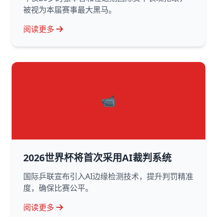
被视为本届赛事最大黑马。
阅读更多
📹
2026世界杯将首次采用AI裁判系统
国际乒联宣布引入AI边缘检测技术，提升判罚精准
度，确保比赛公平。
阅读更多