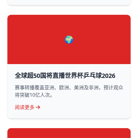
🌍
全球超50国将直播世界杯乒乓球2026
赛事转播覆盖亚洲、欧洲、美洲及非洲，预计观众
将突破10亿人次。
阅读更多