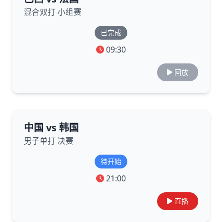
混合双打 小组赛
已完成
09:30
回放
中国 vs 韩国
男子单打 决赛
待开始
21:00
直播