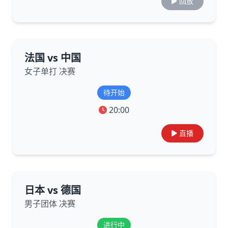
回放
法国 vs 中国
女子单打 决赛
待开始
20:00
直播
日本 vs 德国
男子团体 决赛
进行中