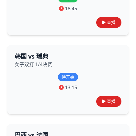
18:45
直播
韩国 vs 瑞典
女子双打 1/4决赛
待开始
13:15
直播
巴西 vs 法国