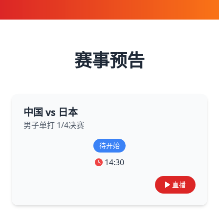
赛事预告
中国 vs 日本
男子单打 1/4决赛
待开始
14:30
直播