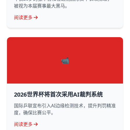
被视为本届赛事最大黑马。
阅读更多
📹
2026世界杯将首次采用AI裁判系统
国际乒联宣布引入AI边缘检测技术，提升判罚精准
度，确保比赛公平。
阅读更多