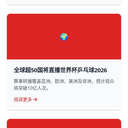
🌍
全球超50国将直播世界杯乒乓球2026
赛事转播覆盖亚洲、欧洲、美洲及非洲，预计观众
将突破10亿人次。
阅读更多