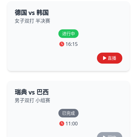
德国 vs 韩国
女子双打 半决赛
进行中
16:15
直播
瑞典 vs 巴西
男子双打 小组赛
已完成
11:00