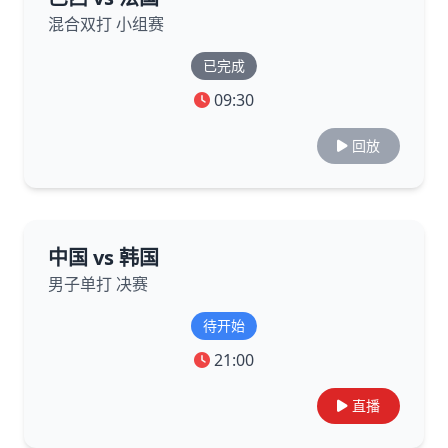
混合双打 小组赛
已完成
09:30
回放
中国 vs 韩国
男子单打 决赛
待开始
21:00
直播