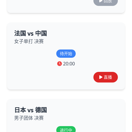
回放
法国 vs 中国
女子单打 决赛
待开始
20:00
直播
日本 vs 德国
男子团体 决赛
进行中