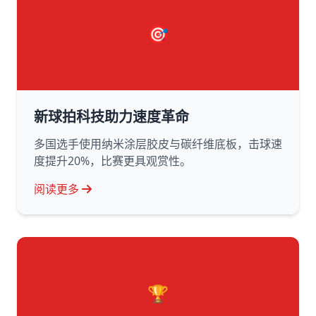
🎯
新球拍科技助力速度革命
多国选手使用纳米涂层胶皮与碳纤维底板，击球速
度提升20%，比赛更具观赏性。
阅读更多
🏆