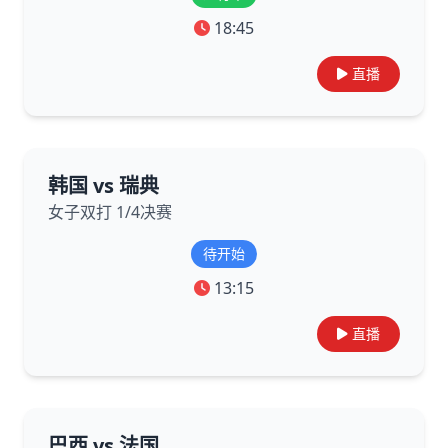
18:45
直播
韩国 vs 瑞典
女子双打 1/4决赛
待开始
13:15
直播
巴西 vs 法国