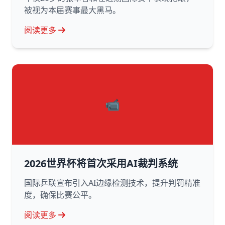
被视为本届赛事最大黑马。
阅读更多
📹
2026世界杯将首次采用AI裁判系统
国际乒联宣布引入AI边缘检测技术，提升判罚精准
度，确保比赛公平。
阅读更多