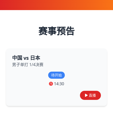
赛事预告
中国 vs 日本
男子单打 1/4决赛
待开始
14:30
直播