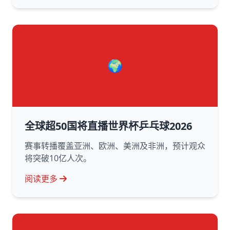
🌍
全球超50国将直播世界杯乒乓球2026
赛事转播覆盖亚洲、欧洲、美洲及非洲，预计观众
将突破10亿人次。
阅读更多