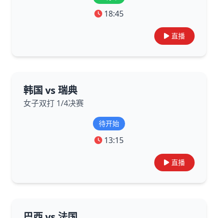
18:45
直播
韩国 vs 瑞典
女子双打 1/4决赛
待开始
13:15
直播
巴西 vs 法国