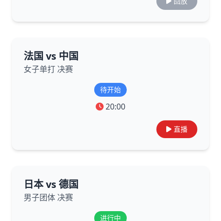
回放
法国 vs 中国
女子单打 决赛
待开始
20:00
直播
日本 vs 德国
男子团体 决赛
进行中