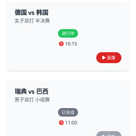
德国 vs 韩国
女子双打 半决赛
进行中
16:15
直播
瑞典 vs 巴西
男子双打 小组赛
已完成
11:00