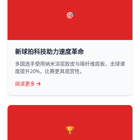
🎯
新球拍科技助力速度革命
多国选手使用纳米涂层胶皮与碳纤维底板，击球速
度提升20%，比赛更具观赏性。
阅读更多
🏆