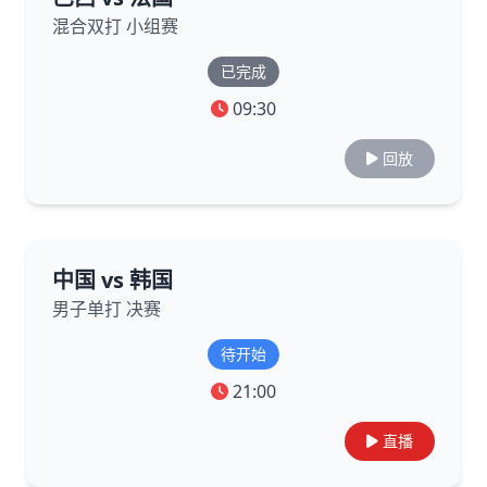
混合双打 小组赛
已完成
09:30
回放
中国 vs 韩国
男子单打 决赛
待开始
21:00
直播