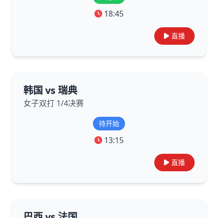
18:45
直播
韩国 vs 瑞典
女子双打 1/4决赛
待开始
13:15
直播
巴西 vs 法国