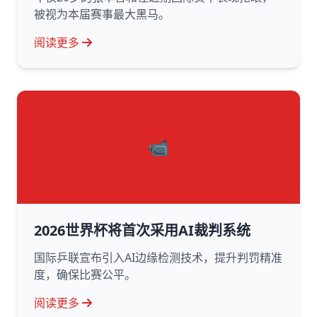
被视为本届赛事最大黑马。
阅读更多
📹
2026世界杯将首次采用AI裁判系统
国际乒联宣布引入AI边缘检测技术，提升判罚精准
度，确保比赛公平。
阅读更多