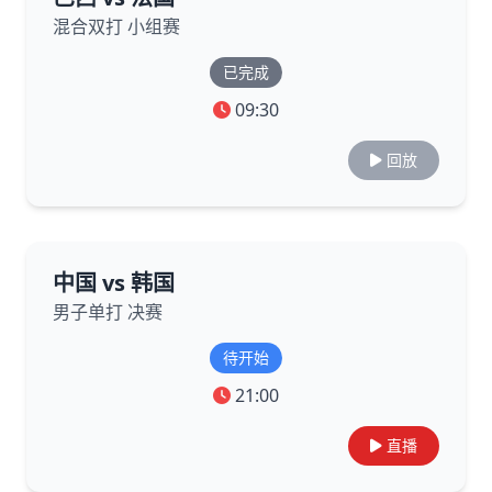
混合双打 小组赛
已完成
09:30
回放
中国 vs 韩国
男子单打 决赛
待开始
21:00
直播