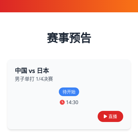
赛事预告
中国 vs 日本
男子单打 1/4决赛
待开始
14:30
直播