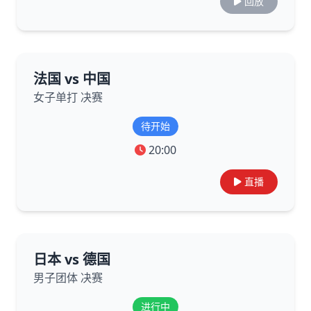
回放
法国 vs 中国
女子单打 决赛
待开始
20:00
直播
日本 vs 德国
男子团体 决赛
进行中