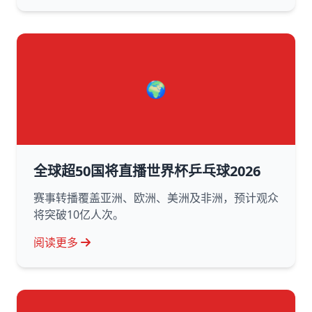
🌍
全球超50国将直播世界杯乒乓球2026
赛事转播覆盖亚洲、欧洲、美洲及非洲，预计观众
将突破10亿人次。
阅读更多