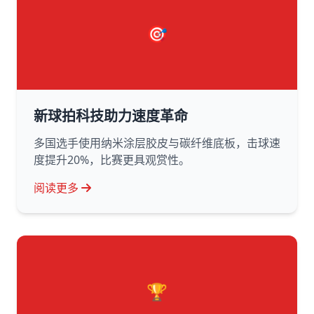
🎯
新球拍科技助力速度革命
多国选手使用纳米涂层胶皮与碳纤维底板，击球速
度提升20%，比赛更具观赏性。
阅读更多
🏆