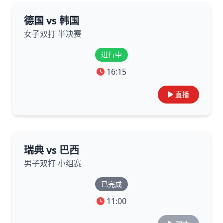
德国 vs 韩国
女子双打 半决赛
进行中
16:15
直播
瑞典 vs 巴西
男子双打 小组赛
已完成
11:00