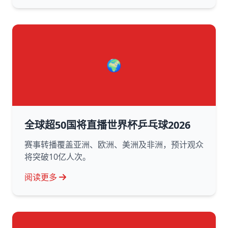
🌍
全球超50国将直播世界杯乒乓球2026
赛事转播覆盖亚洲、欧洲、美洲及非洲，预计观众
将突破10亿人次。
阅读更多