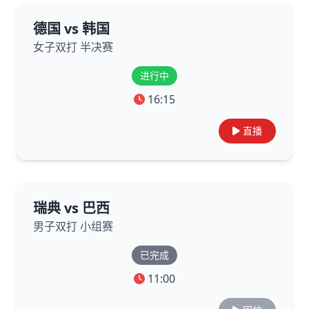
德国 vs 韩国
女子双打 半决赛
进行中
16:15
直播
瑞典 vs 巴西
男子双打 小组赛
已完成
11:00