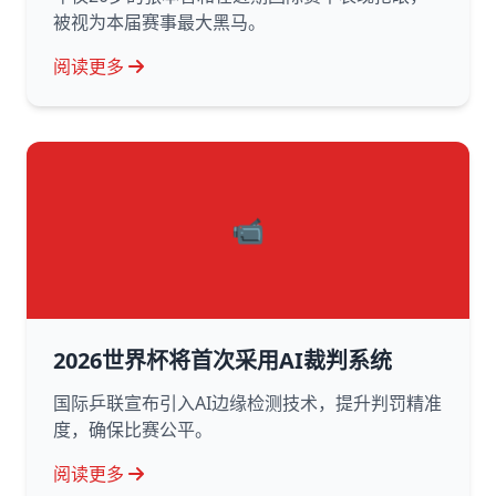
被视为本届赛事最大黑马。
阅读更多
📹
2026世界杯将首次采用AI裁判系统
国际乒联宣布引入AI边缘检测技术，提升判罚精准
度，确保比赛公平。
阅读更多