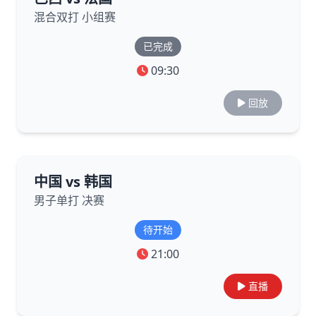
混合双打 小组赛
已完成
09:30
回放
中国 vs 韩国
男子单打 决赛
待开始
21:00
直播