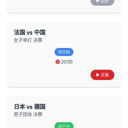
回放
法国 vs 中国
女子单打 决赛
待开始
20:00
直播
日本 vs 德国
男子团体 决赛
进行中