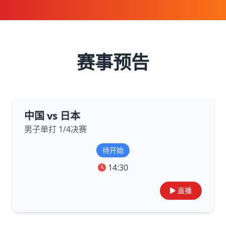
赛事预告
中国 vs 日本
男子单打 1/4决赛
待开始
14:30
直播