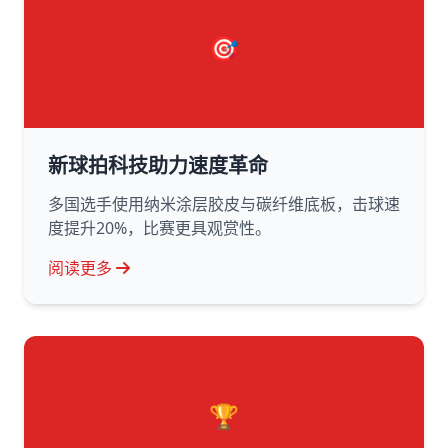
🎯
新球拍科技助力速度革命
多国选手使用纳米涂层胶皮与碳纤维底板，击球速
度提升20%，比赛更具观赏性。
阅读更多
🏆