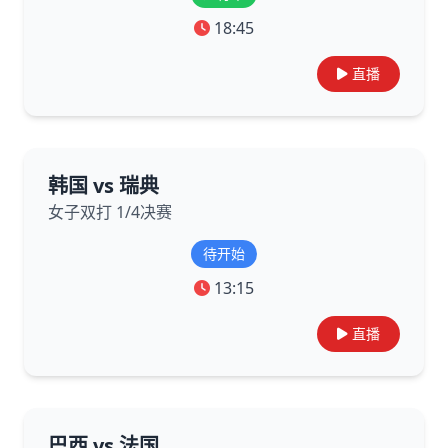
18:45
直播
韩国 vs 瑞典
女子双打 1/4决赛
待开始
13:15
直播
巴西 vs 法国