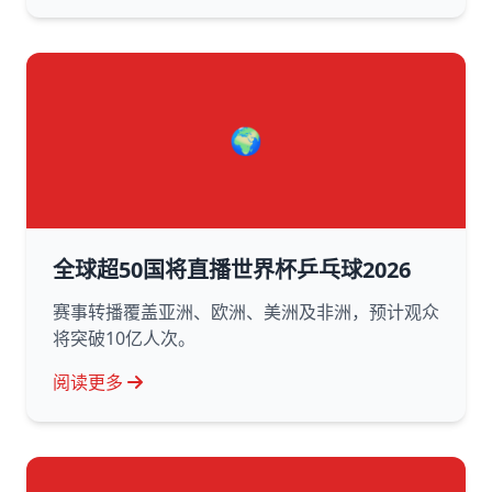
🌍
全球超50国将直播世界杯乒乓球2026
赛事转播覆盖亚洲、欧洲、美洲及非洲，预计观众
将突破10亿人次。
阅读更多