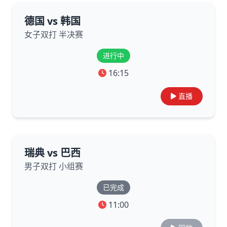
德国 vs 韩国
女子双打 半决赛
进行中
16:15
直播
瑞典 vs 巴西
男子双打 小组赛
已完成
11:00