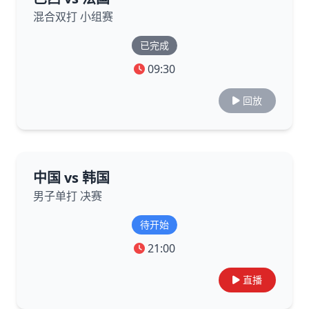
混合双打 小组赛
已完成
09:30
回放
中国 vs 韩国
男子单打 决赛
待开始
21:00
直播