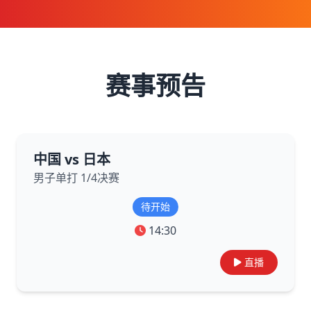
赛事预告
中国 vs 日本
男子单打 1/4决赛
待开始
14:30
直播