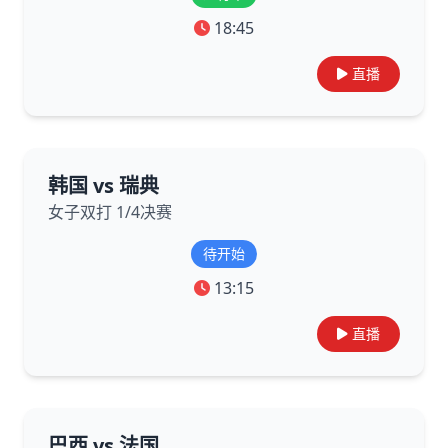
18:45
直播
韩国 vs 瑞典
女子双打 1/4决赛
待开始
13:15
直播
巴西 vs 法国