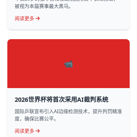
被视为本届赛事最大黑马。
阅读更多
📹
2026世界杯将首次采用AI裁判系统
国际乒联宣布引入AI边缘检测技术，提升判罚精准
度，确保比赛公平。
阅读更多