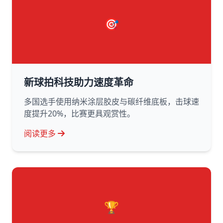
🎯
新球拍科技助力速度革命
多国选手使用纳米涂层胶皮与碳纤维底板，击球速
度提升20%，比赛更具观赏性。
阅读更多
🏆