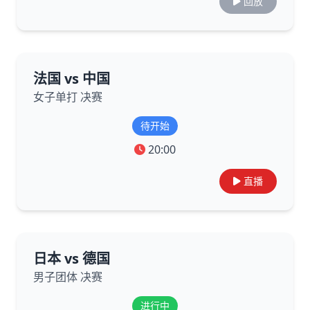
回放
法国 vs 中国
女子单打 决赛
待开始
20:00
直播
日本 vs 德国
男子团体 决赛
进行中