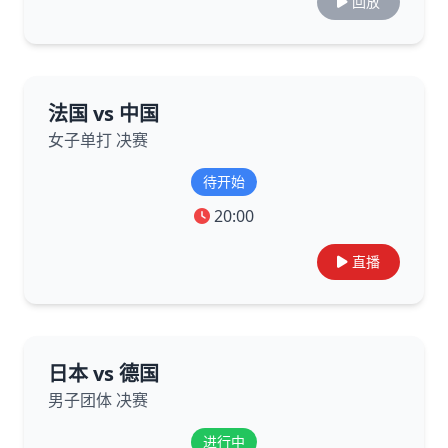
回放
法国 vs 中国
女子单打 决赛
待开始
20:00
直播
日本 vs 德国
男子团体 决赛
进行中