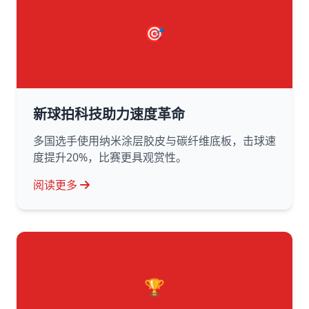
🎯
新球拍科技助力速度革命
多国选手使用纳米涂层胶皮与碳纤维底板，击球速
度提升20%，比赛更具观赏性。
阅读更多
🏆