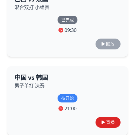
混合双打 小组赛
已完成
09:30
回放
中国 vs 韩国
男子单打 决赛
待开始
21:00
直播