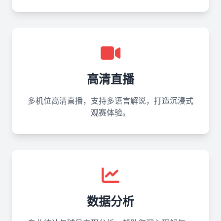
高清直播
多机位高清直播，支持多语言解说，打造沉浸式
观赛体验。
数据分析