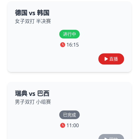
德国 vs 韩国
女子双打 半决赛
进行中
16:15
直播
瑞典 vs 巴西
男子双打 小组赛
已完成
11:00