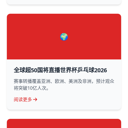
🌍
全球超50国将直播世界杯乒乓球2026
赛事转播覆盖亚洲、欧洲、美洲及非洲，预计观众
将突破10亿人次。
阅读更多