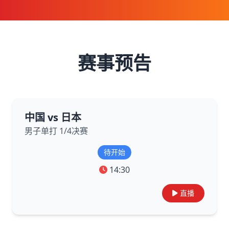
赛事预告
中国 vs 日本
男子单打 1/4决赛
待开始
14:30
直播