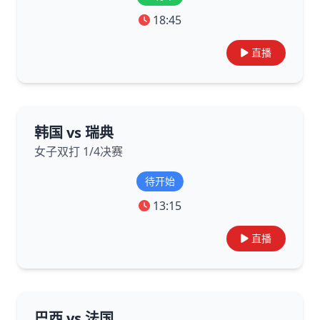
18:45
直播
韩国 vs 瑞典
女子双打 1/4决赛
待开始
13:15
直播
巴西 vs 法国