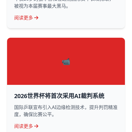
被视为本届赛事最大黑马。
阅读更多
📹
2026世界杯将首次采用AI裁判系统
国际乒联宣布引入AI边缘检测技术，提升判罚精准
度，确保比赛公平。
阅读更多