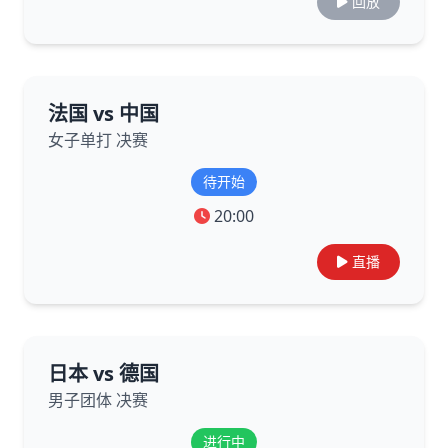
回放
法国 vs 中国
女子单打 决赛
待开始
20:00
直播
日本 vs 德国
男子团体 决赛
进行中