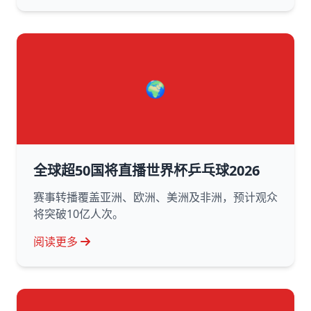
🌍
全球超50国将直播世界杯乒乓球2026
赛事转播覆盖亚洲、欧洲、美洲及非洲，预计观众
将突破10亿人次。
阅读更多