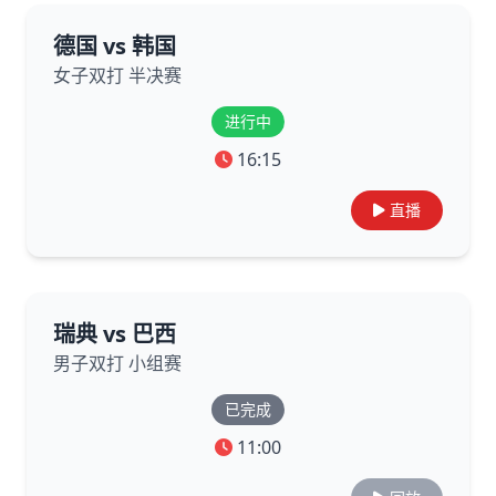
德国 vs 韩国
女子双打 半决赛
进行中
16:15
直播
瑞典 vs 巴西
男子双打 小组赛
已完成
11:00