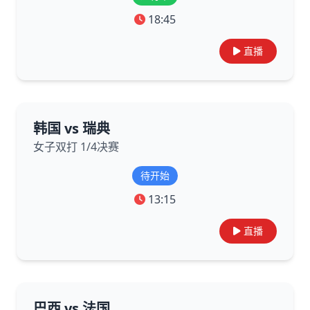
18:45
直播
韩国 vs 瑞典
女子双打 1/4决赛
待开始
13:15
直播
巴西 vs 法国