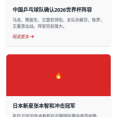
中国乒乓球队确认2026世界杯阵容
马龙、樊振东、王楚钦领衔，女队孙颖莎、陈梦、
王曼昱出战，阵容空前强大。
阅读更多
🔥
日本新星张本智和冲击冠军
年仅20岁的张本智和在近期国际赛中表现抢眼，