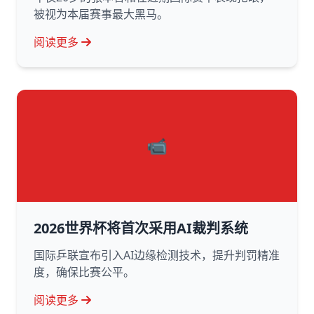
被视为本届赛事最大黑马。
阅读更多
📹
2026世界杯将首次采用AI裁判系统
国际乒联宣布引入AI边缘检测技术，提升判罚精准
度，确保比赛公平。
阅读更多