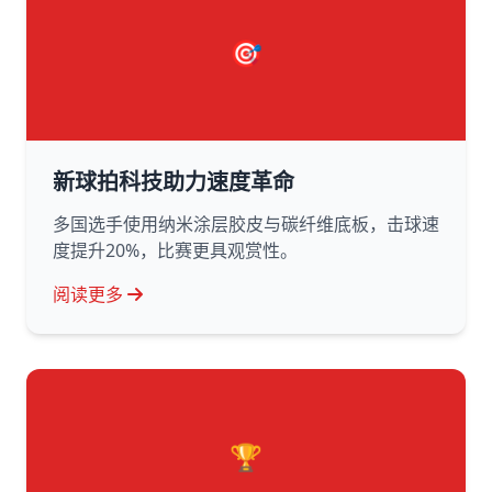
🎯
新球拍科技助力速度革命
多国选手使用纳米涂层胶皮与碳纤维底板，击球速
度提升20%，比赛更具观赏性。
阅读更多
🏆