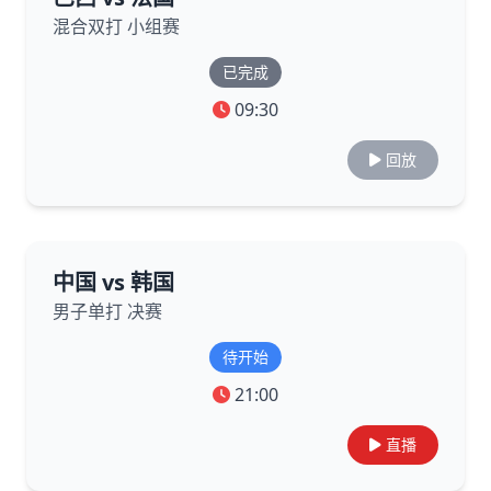
混合双打 小组赛
已完成
09:30
回放
中国 vs 韩国
男子单打 决赛
待开始
21:00
直播