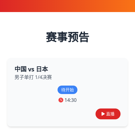
赛事预告
中国 vs 日本
男子单打 1/4决赛
待开始
14:30
直播