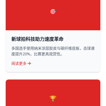
🎯
新球拍科技助力速度革命
多国选手使用纳米涂层胶皮与碳纤维底板，击球速
度提升20%，比赛更具观赏性。
阅读更多
🏆