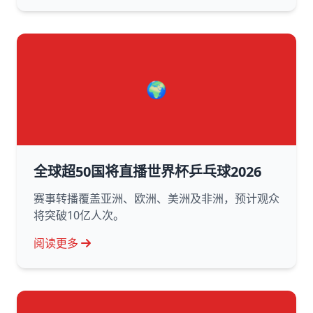
🌍
全球超50国将直播世界杯乒乓球2026
赛事转播覆盖亚洲、欧洲、美洲及非洲，预计观众
将突破10亿人次。
阅读更多