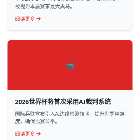
被视为本届赛事最大黑马。
阅读更多
📹
2026世界杯将首次采用AI裁判系统
国际乒联宣布引入AI边缘检测技术，提升判罚精准
度，确保比赛公平。
阅读更多