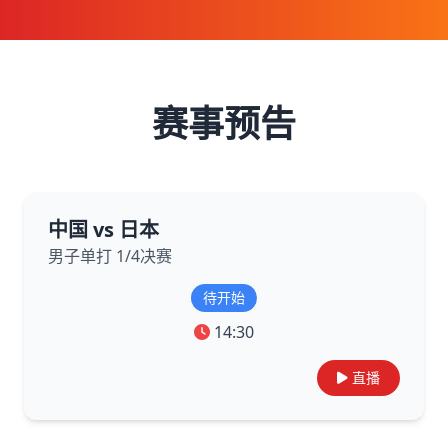
赛事预告
中国 vs 日本
男子单打 1/4决赛
待开始
14:30
直播