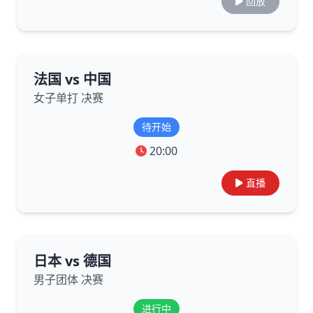
回放
法国 vs 中国
女子单打 决赛
待开始
20:00
直播
日本 vs 德国
男子团体 决赛
进行中