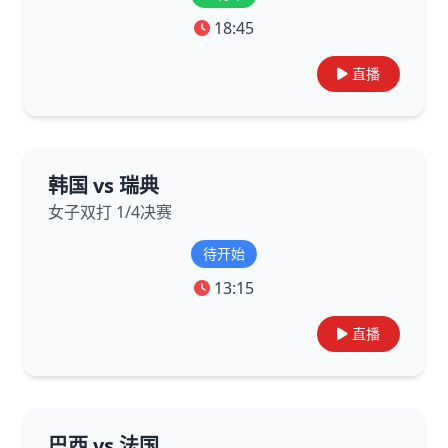
18:45
直播
韩国 vs 瑞典
女子双打 1/4决赛
待开始
13:15
直播
巴西 vs 法国