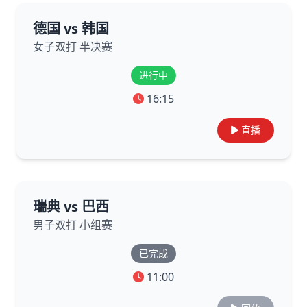
德国 vs 韩国
女子双打 半决赛
进行中
16:15
直播
瑞典 vs 巴西
男子双打 小组赛
已完成
11:00