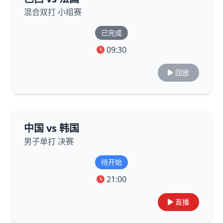
混合双打 小组赛
已完成
09:30
回放
中国 vs 韩国
男子单打 决赛
待开始
21:00
直播