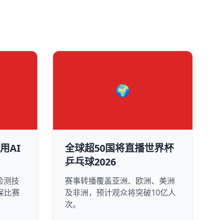
🌍
用AI
全球超50国将直播世界杯
乒乓球2026
检测技
赛事转播覆盖亚洲、欧洲、美洲
保比赛
及非洲，预计观众将突破10亿人
次。