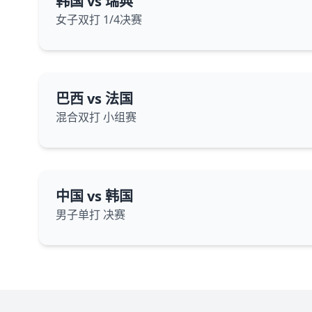
韩国 vs 瑞典
女子双打 1/4决赛
巴西 vs 法国
混合双打 小组赛
中国 vs 韩国
男子单打 决赛