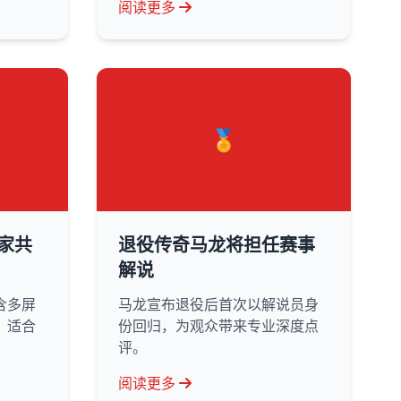
阅读更多
🏅
家共
退役传奇马龙将担任赛事
解说
含多屏
马龙宣布退役后首次以解说员身
，适合
份回归，为观众带来专业深度点
评。
阅读更多