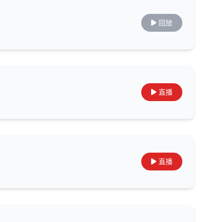
回放
直播
直播