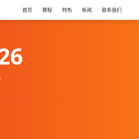
首页
赛程
特色
新闻
联系我们
26
奇