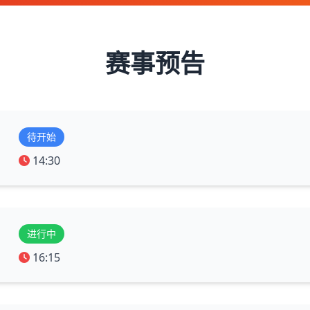
赛事预告
待开始
14:30
进行中
16:15