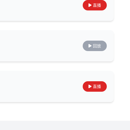
直播
回放
直播