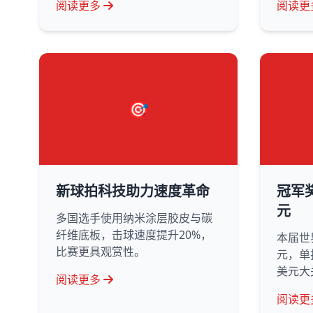
阅读更多
阅读更
🎯
新球拍科技助力速度革命
冠军
元
多国选手使用纳米涂层胶皮与碳
纤维底板，击球速度提升20%，
本届世
比赛更具观赏性。
元，单
美元大
阅读更多
阅读更