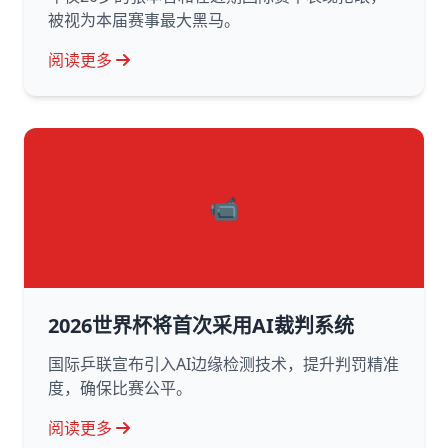
被视为本届赛事最大黑马。
阅读更多
📹
2026世界杯将首次采用AI裁判系统
国际乒联宣布引入AI边缘检测技术，提升判罚精准
度，确保比赛公平。
阅读更多