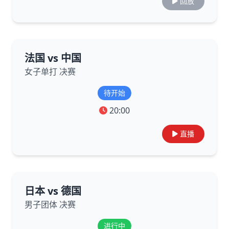
回放
法国 vs 中国
女子单打 决赛
待开始
20:00
直播
日本 vs 德国
男子团体 决赛
进行中