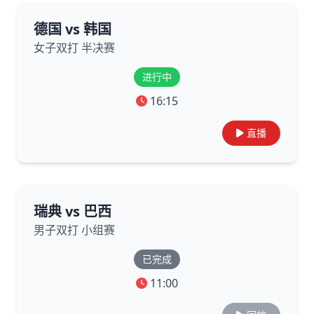
德国 vs 韩国
女子双打 半决赛
进行中
16:15
直播
瑞典 vs 巴西
男子双打 小组赛
已完成
11:00