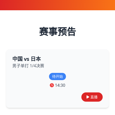
赛事预告
中国 vs 日本
男子单打 1/4决赛
待开始
14:30
直播