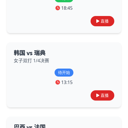
18:45
直播
韩国 vs 瑞典
女子双打 1/4决赛
待开始
13:15
直播
巴西 vs 法国