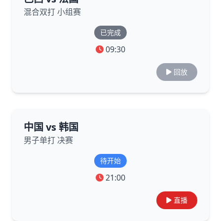
混合双打 小组赛
已完成
09:30
回放
中国 vs 韩国
男子单打 决赛
待开始
21:00
直播