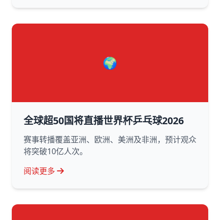
🌍
全球超50国将直播世界杯乒乓球2026
赛事转播覆盖亚洲、欧洲、美洲及非洲，预计观众
将突破10亿人次。
阅读更多