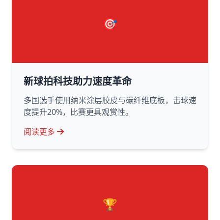
🎯
新球拍科技助力速度革命
多国选手使用纳米涂层胶皮与碳纤维底板，击球速
度提升20%，比赛更具观赏性。
阅读更多
🏆