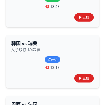
18:45
直播
韩国 vs 瑞典
女子双打 1/4决赛
待开始
13:15
直播
巴西 vs 法国