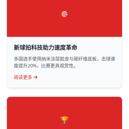
🎯
新球拍科技助力速度革命
多国选手使用纳米涂层胶皮与碳纤维底板，击球速
度提升20%，比赛更具观赏性。
阅读更多
🏆