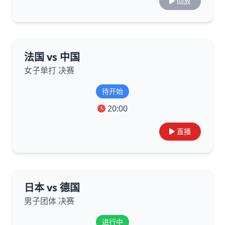
回放
法国 vs 中国
女子单打 决赛
待开始
20:00
直播
日本 vs 德国
男子团体 决赛
进行中