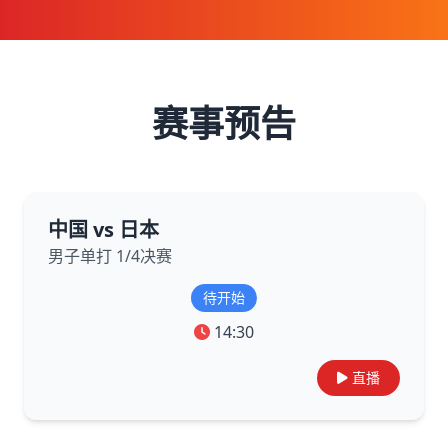
赛事预告
中国 vs 日本
男子单打 1/4决赛
待开始
14:30
直播