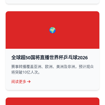
🌍
全球超50国将直播世界杯乒乓球2026
赛事转播覆盖亚洲、欧洲、美洲及非洲，预计观众
将突破10亿人次。
阅读更多