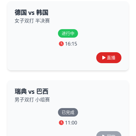
德国 vs 韩国
女子双打 半决赛
进行中
16:15
直播
瑞典 vs 巴西
男子双打 小组赛
已完成
11:00