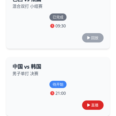
混合双打 小组赛
已完成
09:30
回放
中国 vs 韩国
男子单打 决赛
待开始
21:00
直播