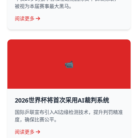
被视为本届赛事最大黑马。
阅读更多
📹
2026世界杯将首次采用AI裁判系统
国际乒联宣布引入AI边缘检测技术，提升判罚精准
度，确保比赛公平。
阅读更多