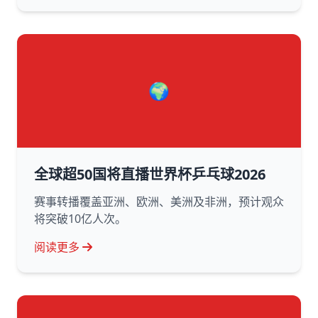
🌍
全球超50国将直播世界杯乒乓球2026
赛事转播覆盖亚洲、欧洲、美洲及非洲，预计观众
将突破10亿人次。
阅读更多