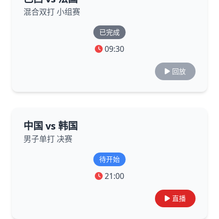
混合双打 小组赛
已完成
09:30
回放
中国 vs 韩国
男子单打 决赛
待开始
21:00
直播