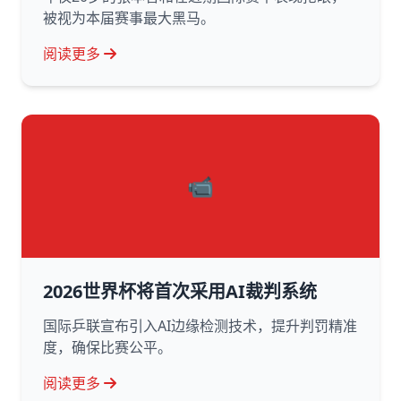
被视为本届赛事最大黑马。
阅读更多
📹
2026世界杯将首次采用AI裁判系统
国际乒联宣布引入AI边缘检测技术，提升判罚精准
度，确保比赛公平。
阅读更多