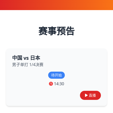
赛事预告
中国 vs 日本
男子单打 1/4决赛
待开始
14:30
直播