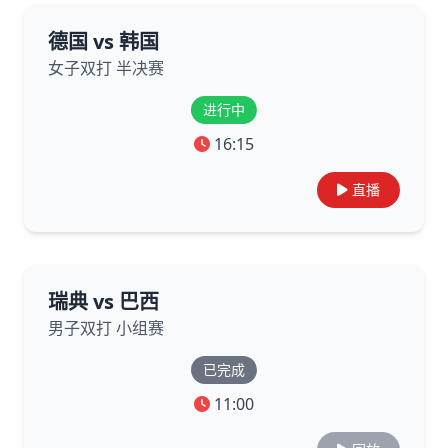
德国 vs 韩国
女子双打 半决赛
进行中
16:15
直播
瑞典 vs 巴西
男子双打 小组赛
已完成
11:00