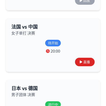
回放
法国 vs 中国
女子单打 决赛
待开始
20:00
直播
日本 vs 德国
男子团体 决赛
进行中