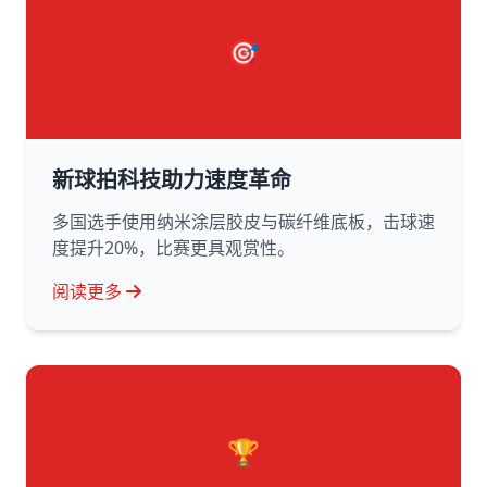
🎯
新球拍科技助力速度革命
多国选手使用纳米涂层胶皮与碳纤维底板，击球速
度提升20%，比赛更具观赏性。
阅读更多
🏆