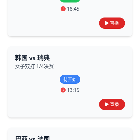
18:45
直播
韩国 vs 瑞典
女子双打 1/4决赛
待开始
13:15
直播
巴西 vs 法国