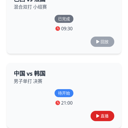
混合双打 小组赛
已完成
09:30
回放
中国 vs 韩国
男子单打 决赛
待开始
21:00
直播