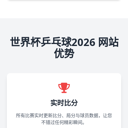
世界杯乒乓球2026 网站
优势
实时比分
所有比赛实时更新比分、局分与球员数据，让您
不错过任何精彩瞬间。