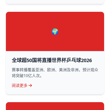
🌍
全球超50国将直播世界杯乒乓球2026
赛事转播覆盖亚洲、欧洲、美洲及非洲，预计观众
将突破10亿人次。
阅读更多