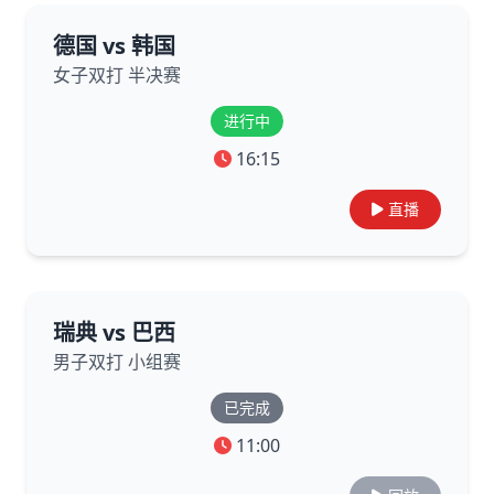
德国 vs 韩国
女子双打 半决赛
进行中
16:15
直播
瑞典 vs 巴西
男子双打 小组赛
已完成
11:00