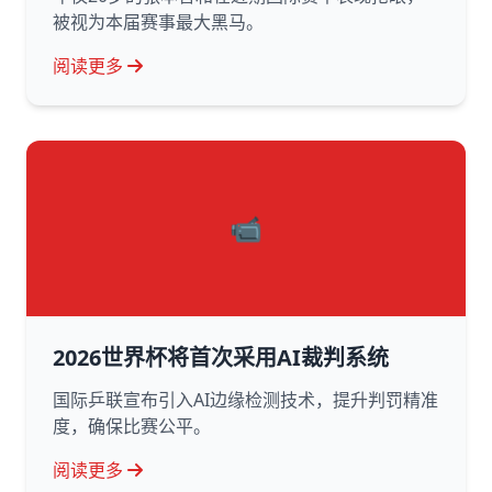
被视为本届赛事最大黑马。
阅读更多
📹
2026世界杯将首次采用AI裁判系统
国际乒联宣布引入AI边缘检测技术，提升判罚精准
度，确保比赛公平。
阅读更多