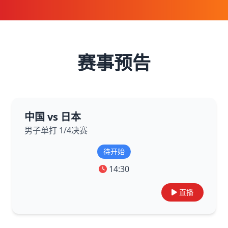
赛事预告
中国 vs 日本
男子单打 1/4决赛
待开始
14:30
直播