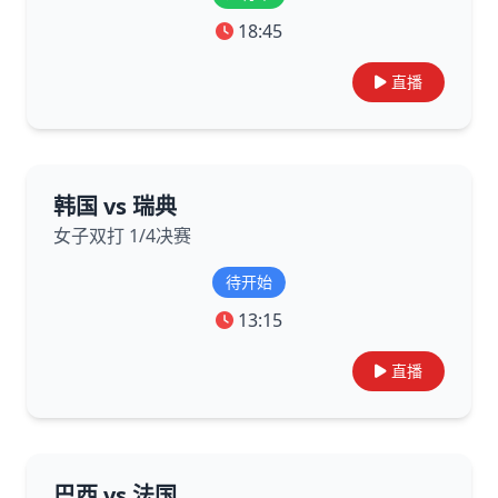
18:45
直播
韩国 vs 瑞典
女子双打 1/4决赛
待开始
13:15
直播
巴西 vs 法国