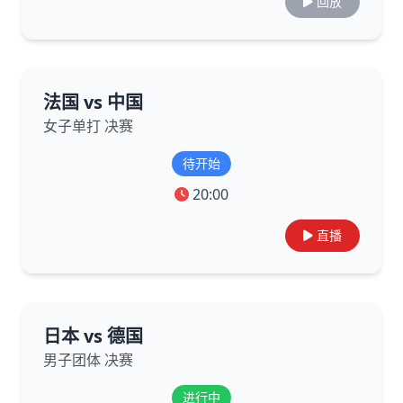
回放
法国 vs 中国
女子单打 决赛
待开始
20:00
直播
日本 vs 德国
男子团体 决赛
进行中