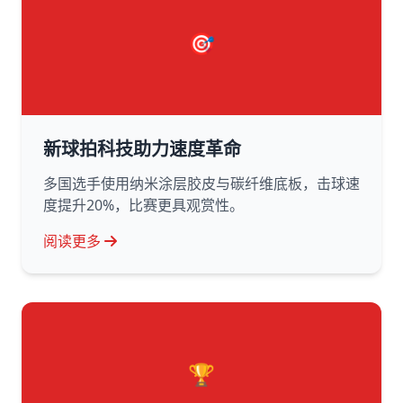
🎯
新球拍科技助力速度革命
多国选手使用纳米涂层胶皮与碳纤维底板，击球速
度提升20%，比赛更具观赏性。
阅读更多
🏆