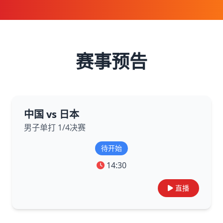
赛事预告
中国 vs 日本
男子单打 1/4决赛
待开始
14:30
直播