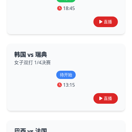
18:45
直播
韩国 vs 瑞典
女子双打 1/4决赛
待开始
13:15
直播
巴西 vs 法国