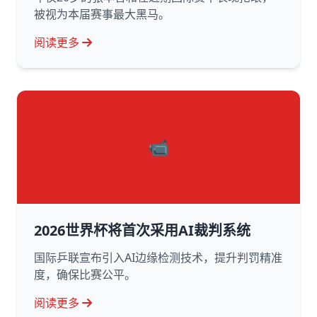
被视为本届赛事最大黑马。
阅读更多
📹
2026世界杯将首次采用AI裁判系统
国际乒联宣布引入AI边缘检测技术，提升判罚精准
度，确保比赛公平。
阅读更多