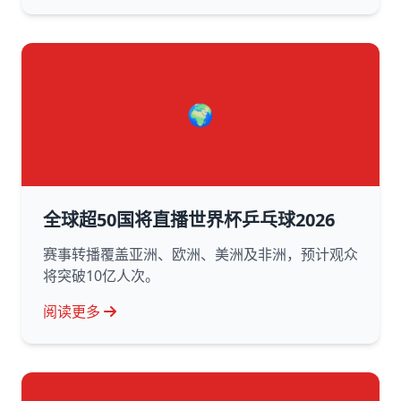
🌍
全球超50国将直播世界杯乒乓球2026
赛事转播覆盖亚洲、欧洲、美洲及非洲，预计观众
将突破10亿人次。
阅读更多