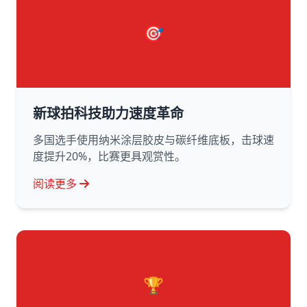
🎯
新球拍科技助力速度革命
多国选手使用纳米涂层胶皮与碳纤维底板，击球速
度提升20%，比赛更具观赏性。
阅读更多
🏆