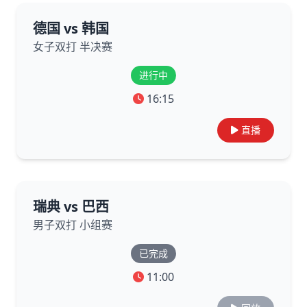
德国 vs 韩国
女子双打 半决赛
进行中
16:15
直播
瑞典 vs 巴西
男子双打 小组赛
已完成
11:00