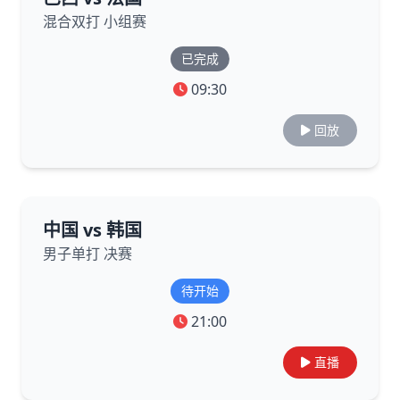
混合双打 小组赛
已完成
09:30
回放
中国 vs 韩国
男子单打 决赛
待开始
21:00
直播