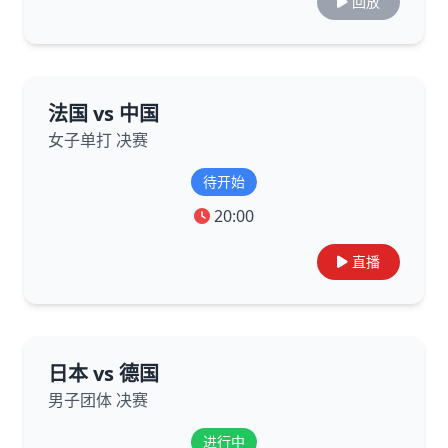
回放
法国 vs 中国
女子单打 决赛
待开始
20:00
直播
日本 vs 德国
男子团体 决赛
进行中