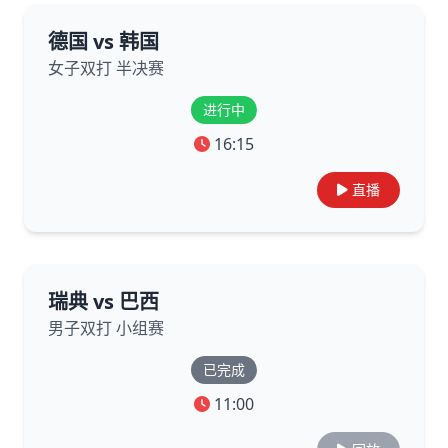
德国 vs 韩国
女子双打 半决赛
进行中
16:15
直播
瑞典 vs 巴西
男子双打 小组赛
已完成
11:00