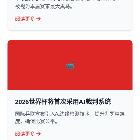
被视为本届赛事最大黑马。
阅读更多
📹
2026世界杯将首次采用AI裁判系统
国际乒联宣布引入AI边缘检测技术，提升判罚精准
度，确保比赛公平。
阅读更多