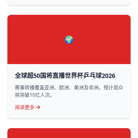
🌍
全球超50国将直播世界杯乒乓球2026
赛事转播覆盖亚洲、欧洲、美洲及非洲，预计观众
将突破10亿人次。
阅读更多