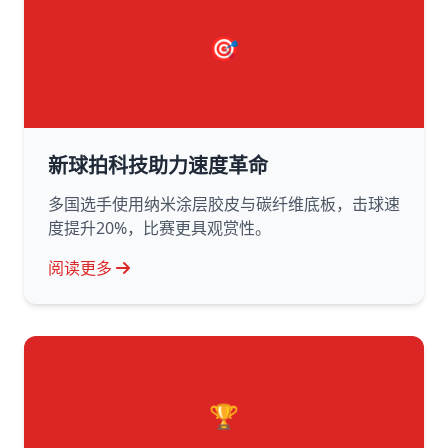
🎯
新球拍科技助力速度革命
多国选手使用纳米涂层胶皮与碳纤维底板，击球速
度提升20%，比赛更具观赏性。
阅读更多
🏆