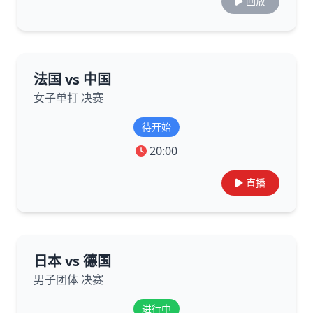
回放
法国 vs 中国
女子单打 决赛
待开始
20:00
直播
日本 vs 德国
男子团体 决赛
进行中