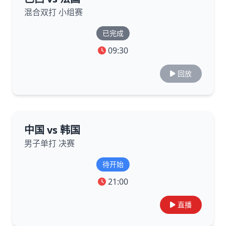
混合双打 小组赛
已完成
09:30
回放
中国 vs 韩国
男子单打 决赛
待开始
21:00
直播