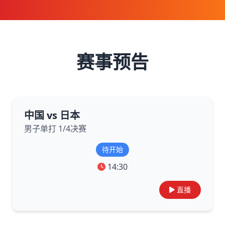
赛事预告
中国 vs 日本
男子单打 1/4决赛
待开始
14:30
直播