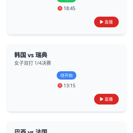
18:45
直播
韩国 vs 瑞典
女子双打 1/4决赛
待开始
13:15
直播
巴西 vs 法国