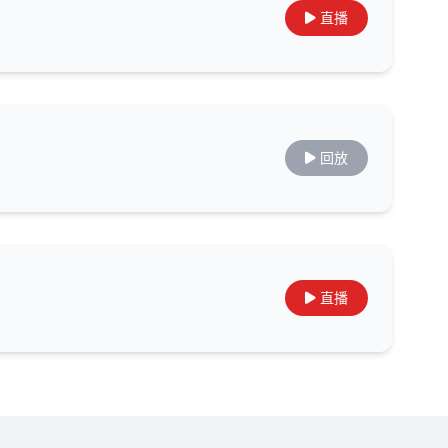
直播
回放
直播