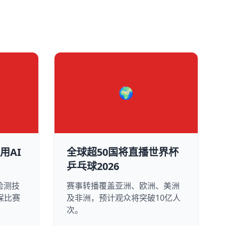
🌍
用AI
全球超50国将直播世界杯
乒乓球2026
检测技
赛事转播覆盖亚洲、欧洲、美洲
保比赛
及非洲，预计观众将突破10亿人
次。