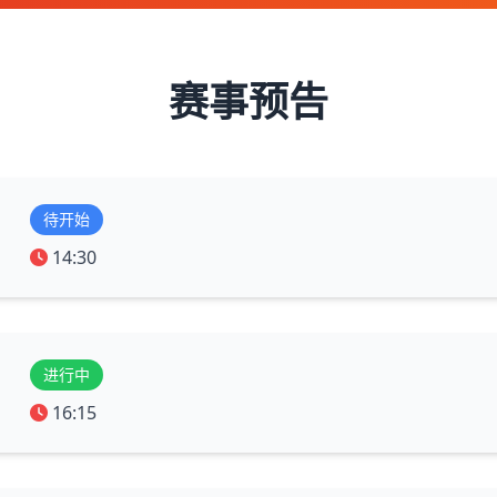
赛事预告
待开始
14:30
进行中
16:15