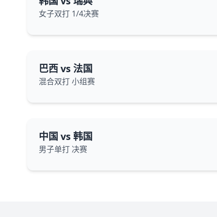
韩国 vs 瑞典
女子双打 1/4决赛
巴西 vs 法国
混合双打 小组赛
中国 vs 韩国
男子单打 决赛