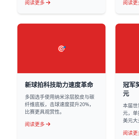
阅读更多
阅读更
🎯
新球拍科技助力速度革命
冠军
元
多国选手使用纳米涂层胶皮与碳
纤维底板，击球速度提升20%，
本届世
比赛更具观赏性。
元，单
美元大
阅读更多
阅读更