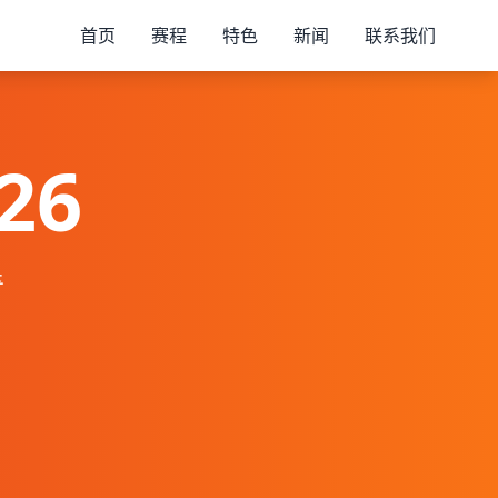
首页
赛程
特色
新闻
联系我们
26
奇