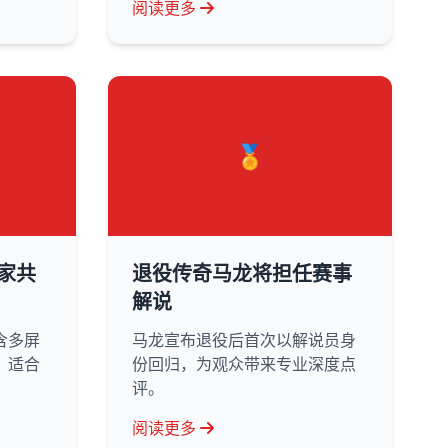
阅读更多
🏅
家共
退役传奇马龙将担任赛事
解说
含多屏
马龙宣布退役后首次以解说员身
，适合
份回归，为观众带来专业深度点
评。
阅读更多