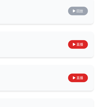
回放
直播
直播