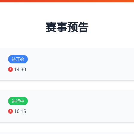
赛事预告
待开始
14:30
进行中
16:15