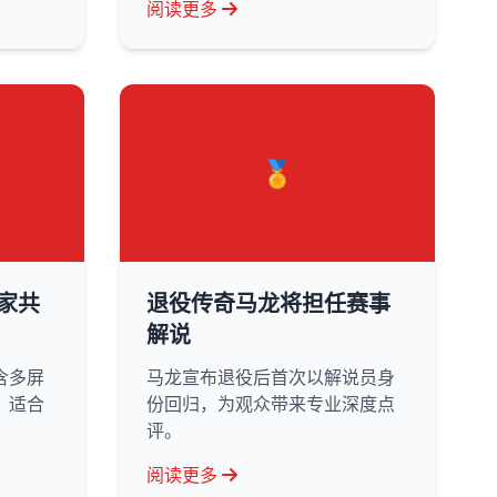
阅读更多
🏅
家共
退役传奇马龙将担任赛事
解说
含多屏
马龙宣布退役后首次以解说员身
，适合
份回归，为观众带来专业深度点
评。
阅读更多