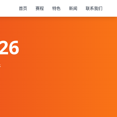
首页
赛程
特色
新闻
联系我们
26
奇