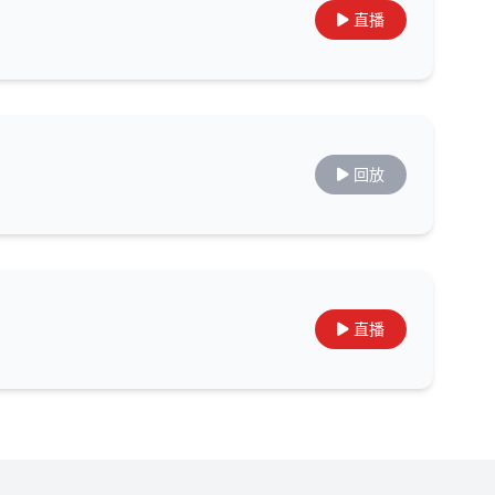
直播
回放
直播