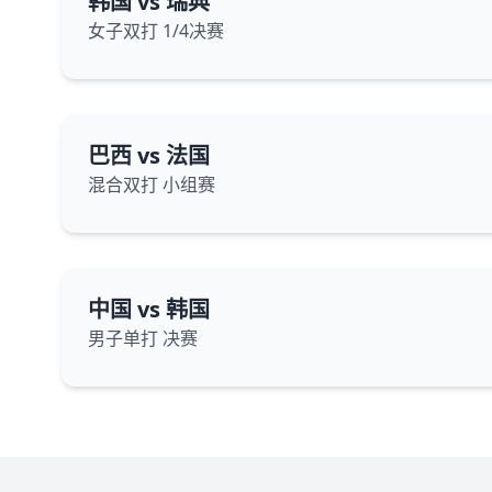
韩国 vs 瑞典
女子双打 1/4决赛
巴西 vs 法国
混合双打 小组赛
中国 vs 韩国
男子单打 决赛