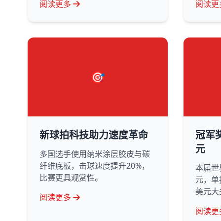
阅读更多
阅读更
🎯
新球拍科技助力速度革命
冠军
元
多国选手使用纳米涂层胶皮与碳
纤维底板，击球速度提升20%，
本届世
比赛更具观赏性。
元，单
美元大
阅读更多
阅读更