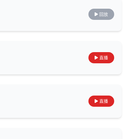
回放
直播
直播