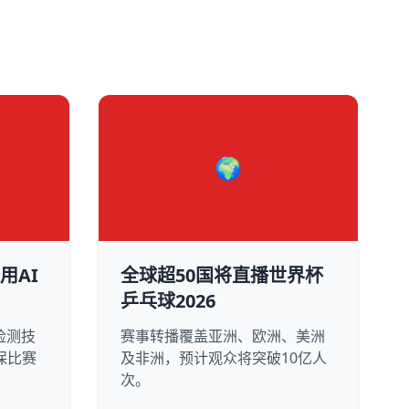
🌍
用AI
全球超50国将直播世界杯
乒乓球2026
检测技
赛事转播覆盖亚洲、欧洲、美洲
保比赛
及非洲，预计观众将突破10亿人
次。