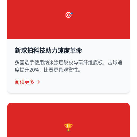
🎯
新球拍科技助力速度革命
多国选手使用纳米涂层胶皮与碳纤维底板，击球速
度提升20%，比赛更具观赏性。
阅读更多
🏆