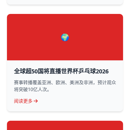
🌍
全球超50国将直播世界杯乒乓球2026
赛事转播覆盖亚洲、欧洲、美洲及非洲，预计观众
将突破10亿人次。
阅读更多