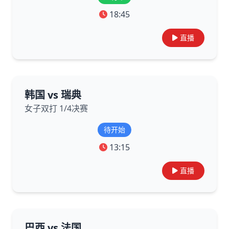
18:45
直播
韩国 vs 瑞典
女子双打 1/4决赛
待开始
13:15
直播
巴西 vs 法国