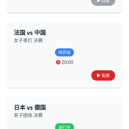
回放
法国 vs 中国
女子单打 决赛
待开始
20:00
直播
日本 vs 德国
男子团体 决赛
进行中