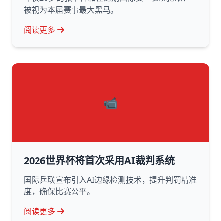
被视为本届赛事最大黑马。
阅读更多
📹
2026世界杯将首次采用AI裁判系统
国际乒联宣布引入AI边缘检测技术，提升判罚精准
度，确保比赛公平。
阅读更多