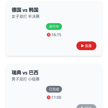
德国 vs 韩国
女子双打 半决赛
进行中
16:15
直播
瑞典 vs 巴西
男子双打 小组赛
已完成
11:00