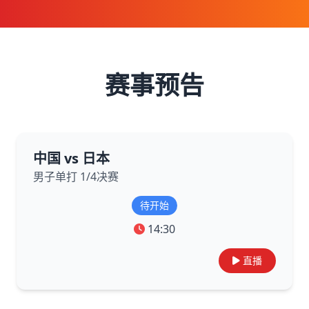
赛事预告
中国 vs 日本
男子单打 1/4决赛
待开始
14:30
直播