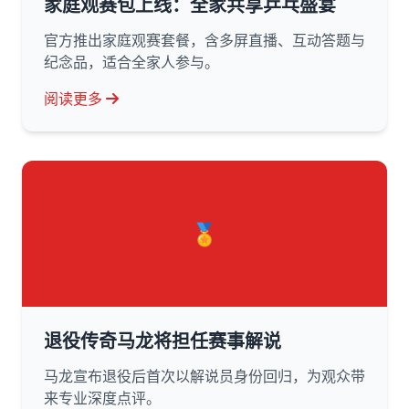
家庭观赛包上线：全家共享乒乓盛宴
官方推出家庭观赛套餐，含多屏直播、互动答题与
纪念品，适合全家人参与。
阅读更多
🏅
退役传奇马龙将担任赛事解说
马龙宣布退役后首次以解说员身份回归，为观众带
来专业深度点评。