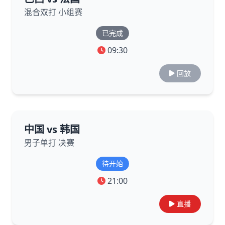
混合双打 小组赛
已完成
09:30
回放
中国 vs 韩国
男子单打 决赛
待开始
21:00
直播