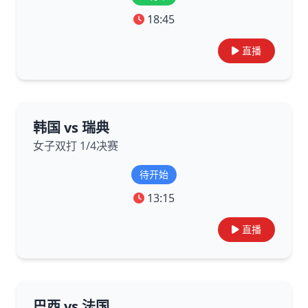
18:45
直播
韩国 vs 瑞典
女子双打 1/4决赛
待开始
13:15
直播
巴西 vs 法国