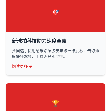
🎯
新球拍科技助力速度革命
多国选手使用纳米涂层胶皮与碳纤维底板，击球速
度提升20%，比赛更具观赏性。
阅读更多
🏆