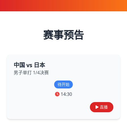
赛事预告
中国 vs 日本
男子单打 1/4决赛
待开始
14:30
直播