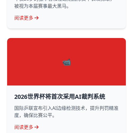
被视为本届赛事最大黑马。
阅读更多
📹
2026世界杯将首次采用AI裁判系统
国际乒联宣布引入AI边缘检测技术，提升判罚精准
度，确保比赛公平。
阅读更多