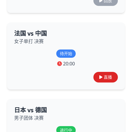
回放
法国 vs 中国
女子单打 决赛
待开始
20:00
直播
日本 vs 德国
男子团体 决赛
进行中