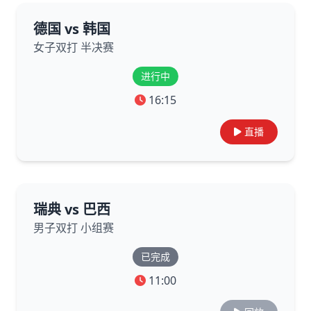
德国 vs 韩国
女子双打 半决赛
进行中
16:15
直播
瑞典 vs 巴西
男子双打 小组赛
已完成
11:00