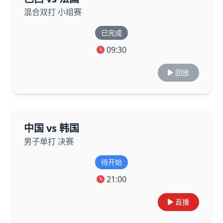
混合双打 小组赛
已完成
09:30
回放
中国 vs 韩国
男子单打 决赛
待开始
21:00
直播