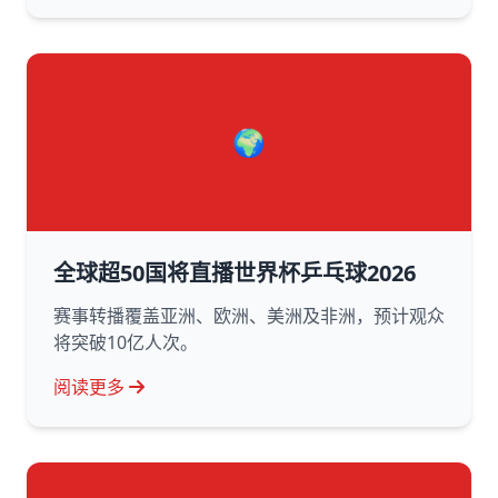
🌍
全球超50国将直播世界杯乒乓球2026
赛事转播覆盖亚洲、欧洲、美洲及非洲，预计观众
将突破10亿人次。
阅读更多