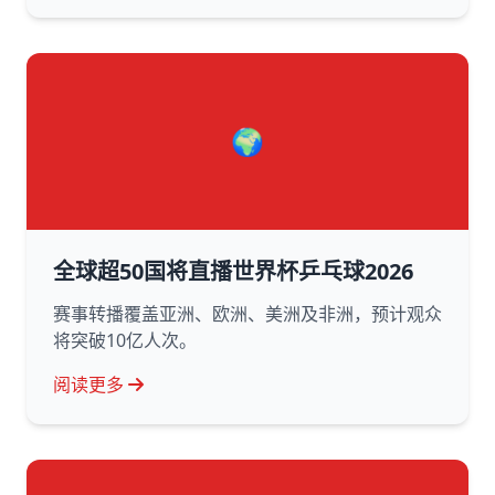
🌍
全球超50国将直播世界杯乒乓球2026
赛事转播覆盖亚洲、欧洲、美洲及非洲，预计观众
将突破10亿人次。
阅读更多