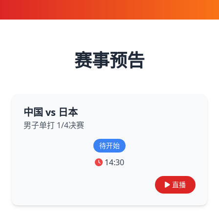
赛事预告
中国 vs 日本
男子单打 1/4决赛
待开始
14:30
直播