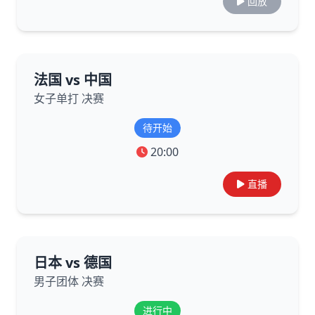
回放
法国 vs 中国
女子单打 决赛
待开始
20:00
直播
日本 vs 德国
男子团体 决赛
进行中