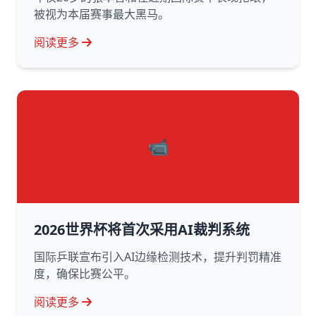
被视为本届赛事最大黑马。
阅读更多
📹
2026世界杯将首次采用AI裁判系统
国际乒联宣布引入AI边缘检测技术，提升判罚精准
度，确保比赛公平。
阅读更多