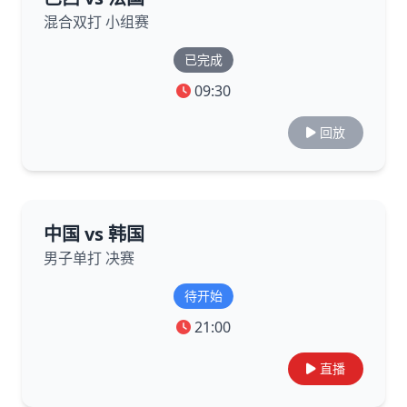
混合双打 小组赛
已完成
09:30
回放
中国 vs 韩国
男子单打 决赛
待开始
21:00
直播