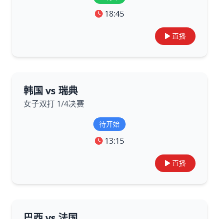
18:45
直播
韩国 vs 瑞典
女子双打 1/4决赛
待开始
13:15
直播
巴西 vs 法国