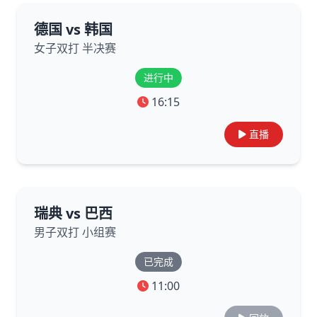
德国 vs 韩国
女子双打 半决赛
进行中
16:15
直播
瑞典 vs 巴西
男子双打 小组赛
已完成
11:00