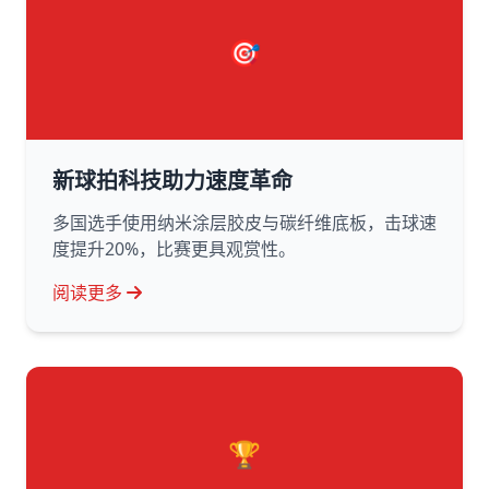
🎯
新球拍科技助力速度革命
多国选手使用纳米涂层胶皮与碳纤维底板，击球速
度提升20%，比赛更具观赏性。
阅读更多
🏆