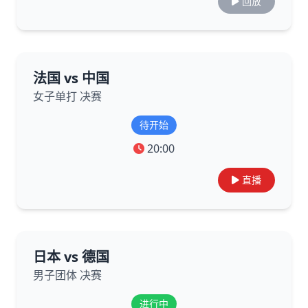
回放
法国 vs 中国
女子单打 决赛
待开始
20:00
直播
日本 vs 德国
男子团体 决赛
进行中