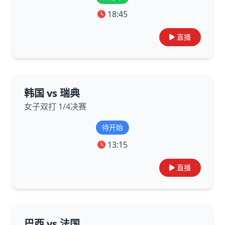
18:45
直播
韩国 vs 瑞典
女子双打 1/4决赛
待开始
13:15
直播
巴西 vs 法国