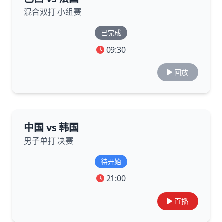
混合双打 小组赛
已完成
09:30
回放
中国 vs 韩国
男子单打 决赛
待开始
21:00
直播