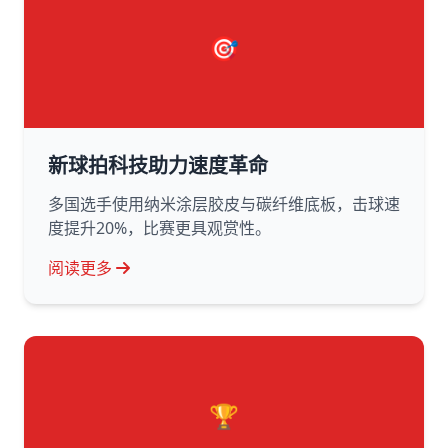
🎯
新球拍科技助力速度革命
多国选手使用纳米涂层胶皮与碳纤维底板，击球速
度提升20%，比赛更具观赏性。
阅读更多
🏆