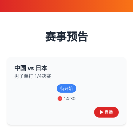
赛事预告
中国 vs 日本
男子单打 1/4决赛
待开始
14:30
直播