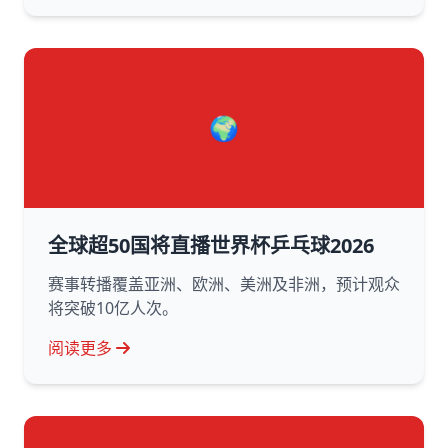
🌍
全球超50国将直播世界杯乒乓球2026
赛事转播覆盖亚洲、欧洲、美洲及非洲，预计观众
将突破10亿人次。
阅读更多