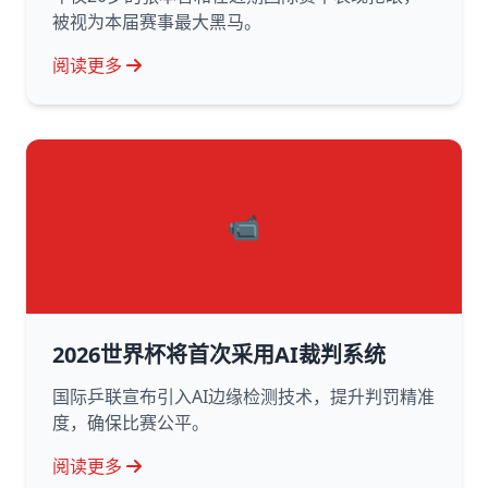
被视为本届赛事最大黑马。
阅读更多
📹
2026世界杯将首次采用AI裁判系统
国际乒联宣布引入AI边缘检测技术，提升判罚精准
度，确保比赛公平。
阅读更多