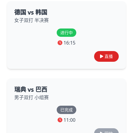
德国 vs 韩国
女子双打 半决赛
进行中
16:15
直播
瑞典 vs 巴西
男子双打 小组赛
已完成
11:00