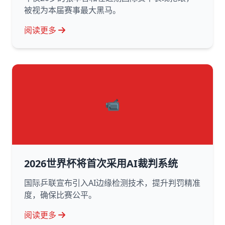
被视为本届赛事最大黑马。
阅读更多
📹
2026世界杯将首次采用AI裁判系统
国际乒联宣布引入AI边缘检测技术，提升判罚精准
度，确保比赛公平。
阅读更多