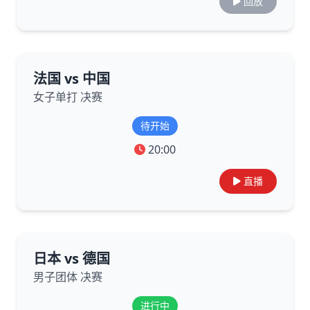
回放
法国 vs 中国
女子单打 决赛
待开始
20:00
直播
日本 vs 德国
男子团体 决赛
进行中