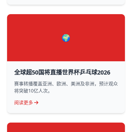
🌍
全球超50国将直播世界杯乒乓球2026
赛事转播覆盖亚洲、欧洲、美洲及非洲，预计观众
将突破10亿人次。
阅读更多