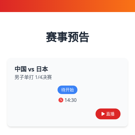
赛事预告
中国 vs 日本
男子单打 1/4决赛
待开始
14:30
直播