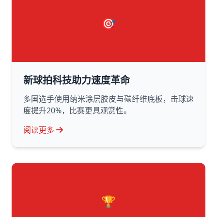
🎯
新球拍科技助力速度革命
多国选手使用纳米涂层胶皮与碳纤维底板，击球速
度提升20%，比赛更具观赏性。
阅读更多
🏆