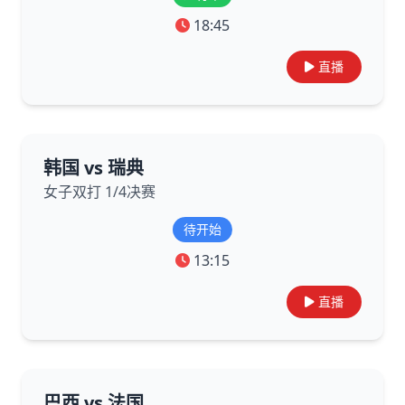
18:45
直播
韩国 vs 瑞典
女子双打 1/4决赛
待开始
13:15
直播
巴西 vs 法国