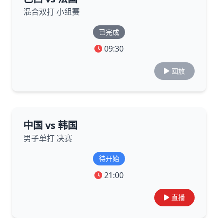
混合双打 小组赛
已完成
09:30
回放
中国 vs 韩国
男子单打 决赛
待开始
21:00
直播