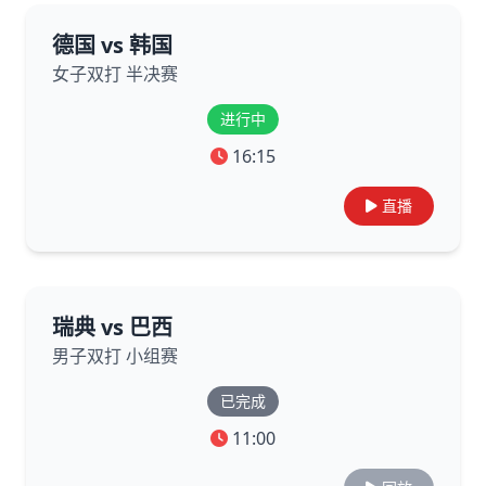
德国 vs 韩国
女子双打 半决赛
进行中
16:15
直播
瑞典 vs 巴西
男子双打 小组赛
已完成
11:00