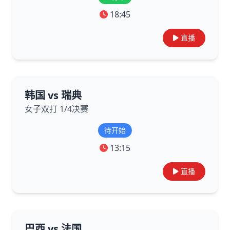
18:45
直播
韩国 vs 瑞典
女子双打 1/4决赛
待开始
13:15
直播
巴西 vs 法国