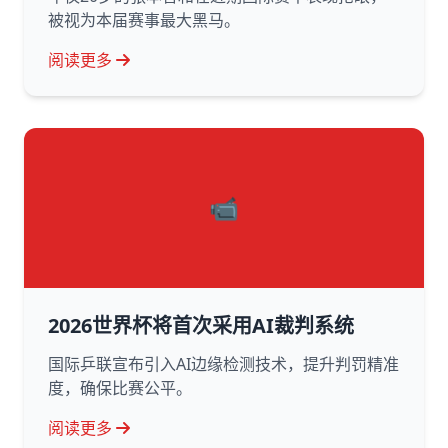
被视为本届赛事最大黑马。
阅读更多
📹
2026世界杯将首次采用AI裁判系统
国际乒联宣布引入AI边缘检测技术，提升判罚精准
度，确保比赛公平。
阅读更多