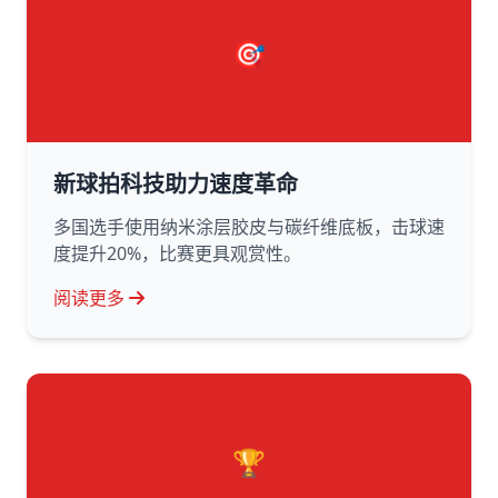
🎯
新球拍科技助力速度革命
多国选手使用纳米涂层胶皮与碳纤维底板，击球速
度提升20%，比赛更具观赏性。
阅读更多
🏆