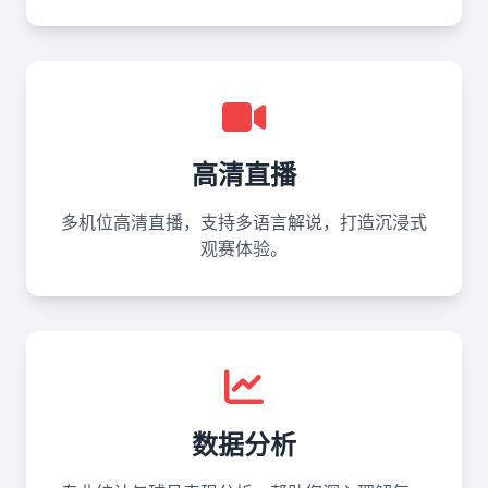
高清直播
多机位高清直播，支持多语言解说，打造沉浸式
观赛体验。
数据分析