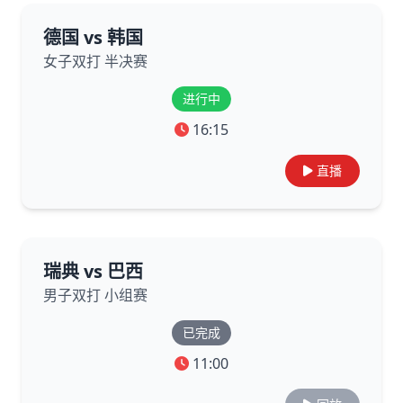
德国 vs 韩国
女子双打 半决赛
进行中
16:15
直播
瑞典 vs 巴西
男子双打 小组赛
已完成
11:00