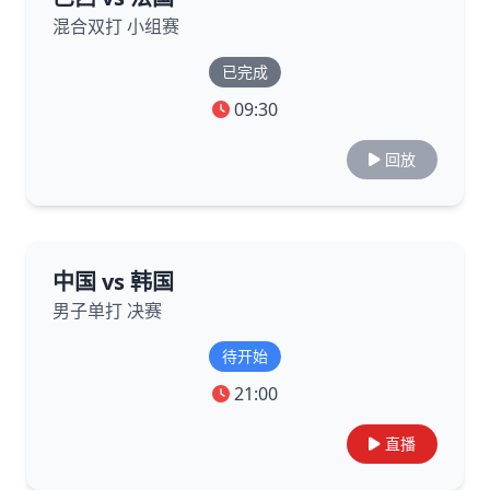
混合双打 小组赛
已完成
09:30
回放
中国 vs 韩国
男子单打 决赛
待开始
21:00
直播