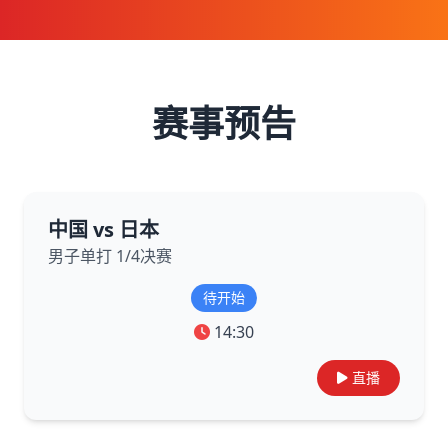
赛事预告
中国 vs 日本
男子单打 1/4决赛
待开始
14:30
直播