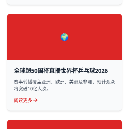
🌍
全球超50国将直播世界杯乒乓球2026
赛事转播覆盖亚洲、欧洲、美洲及非洲，预计观众
将突破10亿人次。
阅读更多