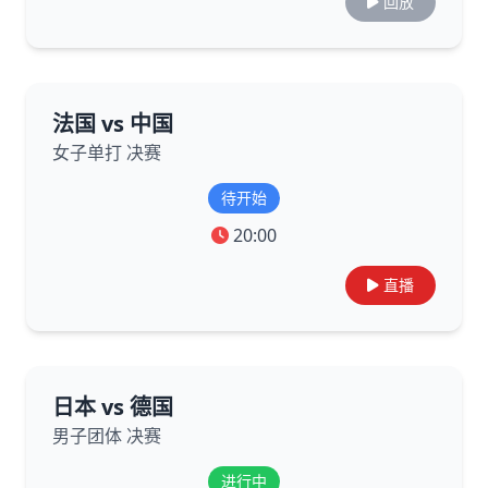
回放
法国 vs 中国
女子单打 决赛
待开始
20:00
直播
日本 vs 德国
男子团体 决赛
进行中