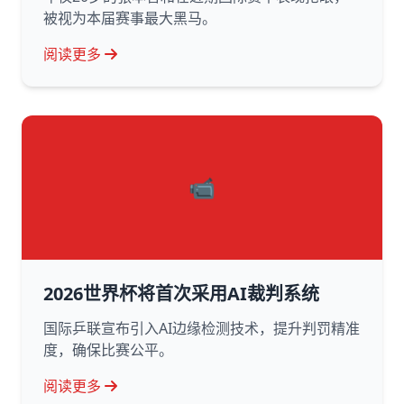
被视为本届赛事最大黑马。
阅读更多
📹
2026世界杯将首次采用AI裁判系统
国际乒联宣布引入AI边缘检测技术，提升判罚精准
度，确保比赛公平。
阅读更多