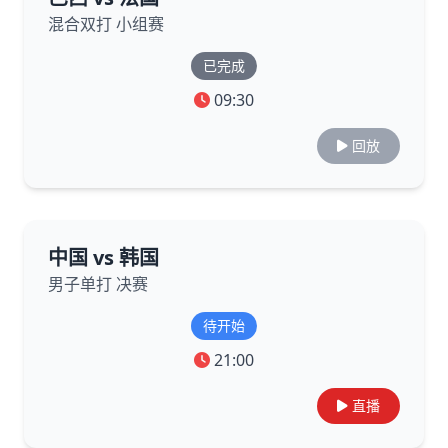
混合双打 小组赛
已完成
09:30
回放
中国 vs 韩国
男子单打 决赛
待开始
21:00
直播