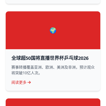
🌍
全球超50国将直播世界杯乒乓球2026
赛事转播覆盖亚洲、欧洲、美洲及非洲，预计观众
将突破10亿人次。
阅读更多