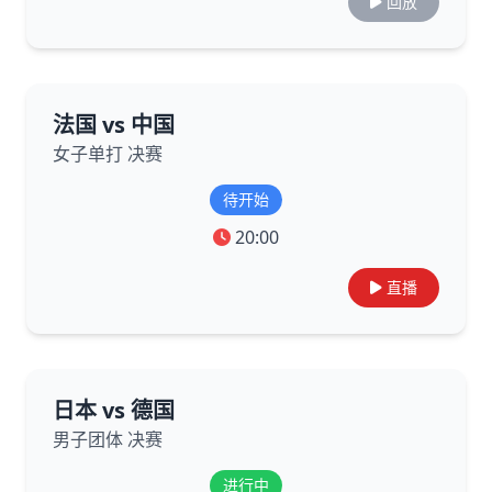
回放
法国 vs 中国
女子单打 决赛
待开始
20:00
直播
日本 vs 德国
男子团体 决赛
进行中