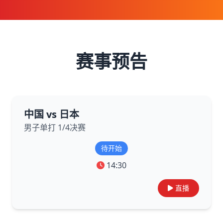
赛事预告
中国 vs 日本
男子单打 1/4决赛
待开始
14:30
直播