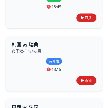
18:45
直播
韩国 vs 瑞典
女子双打 1/4决赛
待开始
13:15
直播
巴西 vs 法国