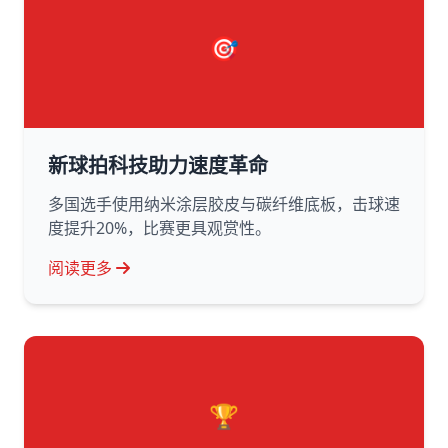
🎯
新球拍科技助力速度革命
多国选手使用纳米涂层胶皮与碳纤维底板，击球速
度提升20%，比赛更具观赏性。
阅读更多
🏆