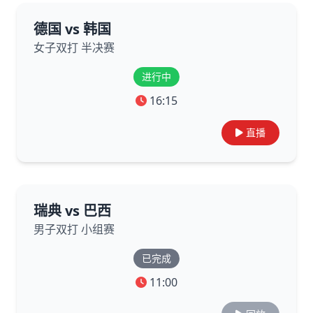
德国 vs 韩国
女子双打 半决赛
进行中
16:15
直播
瑞典 vs 巴西
男子双打 小组赛
已完成
11:00