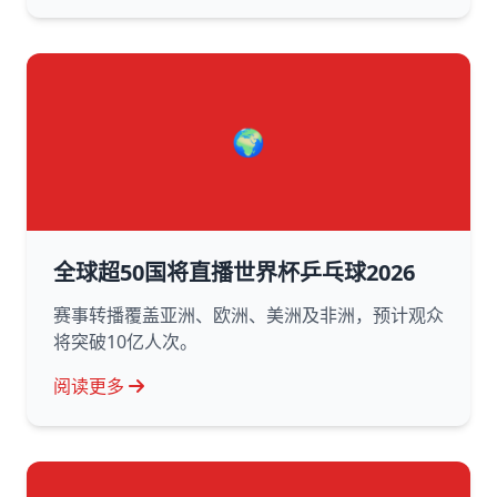
🌍
全球超50国将直播世界杯乒乓球2026
赛事转播覆盖亚洲、欧洲、美洲及非洲，预计观众
将突破10亿人次。
阅读更多