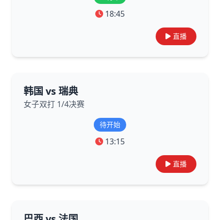
18:45
直播
韩国 vs 瑞典
女子双打 1/4决赛
待开始
13:15
直播
巴西 vs 法国