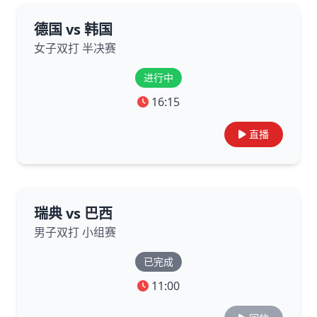
德国 vs 韩国
女子双打 半决赛
进行中
16:15
直播
瑞典 vs 巴西
男子双打 小组赛
已完成
11:00