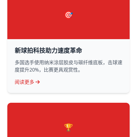
🎯
新球拍科技助力速度革命
多国选手使用纳米涂层胶皮与碳纤维底板，击球速
度提升20%，比赛更具观赏性。
阅读更多
🏆