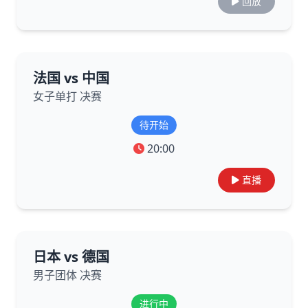
回放
法国 vs 中国
女子单打 决赛
待开始
20:00
直播
日本 vs 德国
男子团体 决赛
进行中