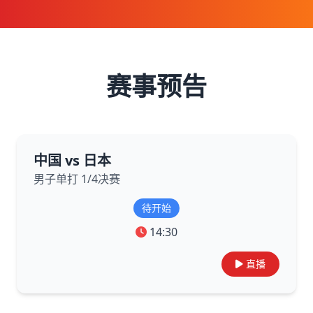
赛事预告
中国 vs 日本
男子单打 1/4决赛
待开始
14:30
直播