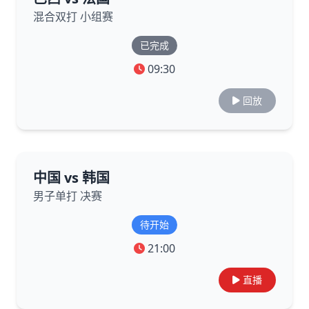
混合双打 小组赛
已完成
09:30
回放
中国 vs 韩国
男子单打 决赛
待开始
21:00
直播