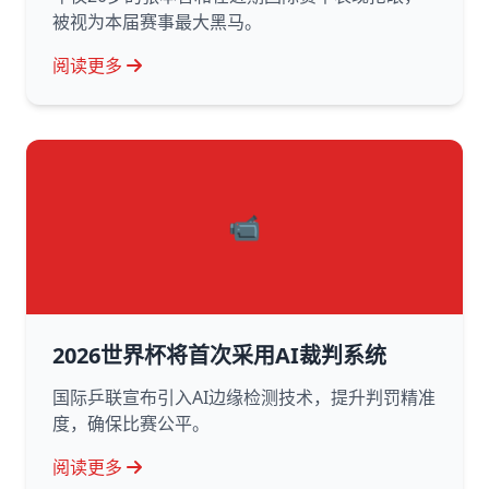
被视为本届赛事最大黑马。
阅读更多
📹
2026世界杯将首次采用AI裁判系统
国际乒联宣布引入AI边缘检测技术，提升判罚精准
度，确保比赛公平。
阅读更多