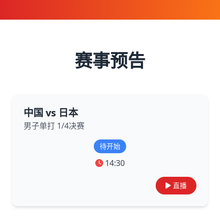
赛事预告
中国 vs 日本
男子单打 1/4决赛
待开始
14:30
直播