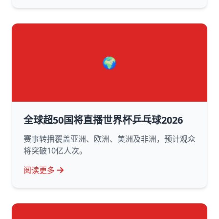
🌍
全球超50国将直播世界杯乒乓球2026
赛事转播覆盖亚洲、欧洲、美洲及非洲，预计观众
将突破10亿人次。
阅读更多