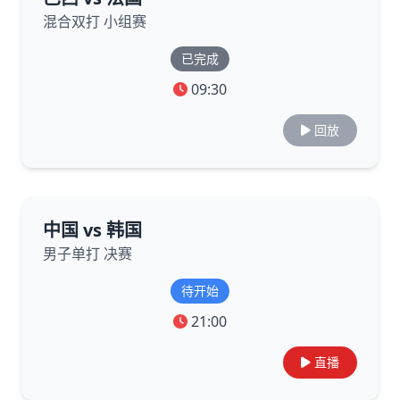
混合双打 小组赛
已完成
09:30
回放
中国 vs 韩国
男子单打 决赛
待开始
21:00
直播