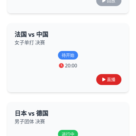
回放
法国 vs 中国
女子单打 决赛
待开始
20:00
直播
日本 vs 德国
男子团体 决赛
进行中