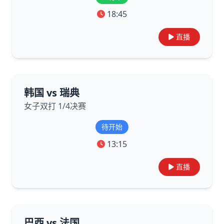
18:45
直播
韩国 vs 瑞典
女子双打 1/4决赛
待开始
13:15
直播
巴西 vs 法国