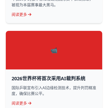
被视为本届赛事最大黑马。
阅读更多
📹
2026世界杯将首次采用AI裁判系统
国际乒联宣布引入AI边缘检测技术，提升判罚精准
度，确保比赛公平。
阅读更多