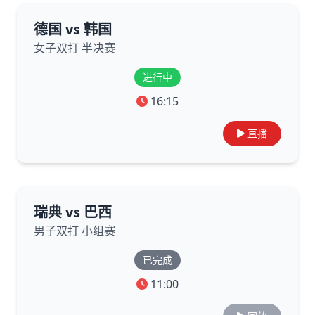
德国 vs 韩国
女子双打 半决赛
进行中
16:15
直播
瑞典 vs 巴西
男子双打 小组赛
已完成
11:00