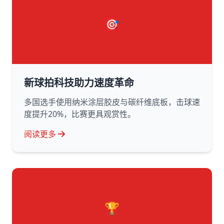
🎯
新球拍科技助力速度革命
多国选手使用纳米涂层胶皮与碳纤维底板，击球速
度提升20%，比赛更具观赏性。
阅读更多
🏆