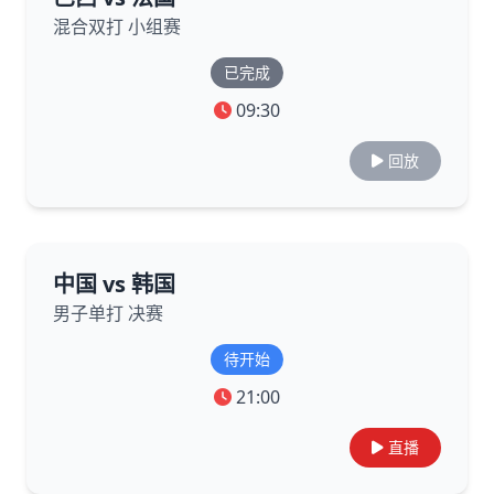
混合双打 小组赛
已完成
09:30
回放
中国 vs 韩国
男子单打 决赛
待开始
21:00
直播