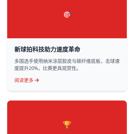
🎯
新球拍科技助力速度革命
多国选手使用纳米涂层胶皮与碳纤维底板，击球速
度提升20%，比赛更具观赏性。
阅读更多
🏆