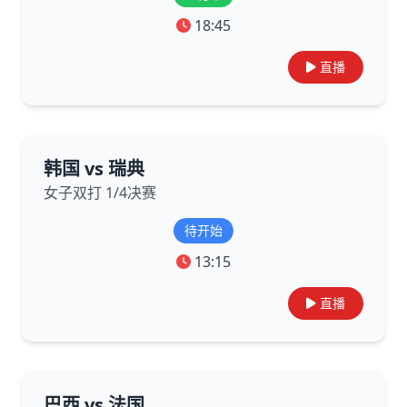
18:45
直播
韩国 vs 瑞典
女子双打 1/4决赛
待开始
13:15
直播
巴西 vs 法国