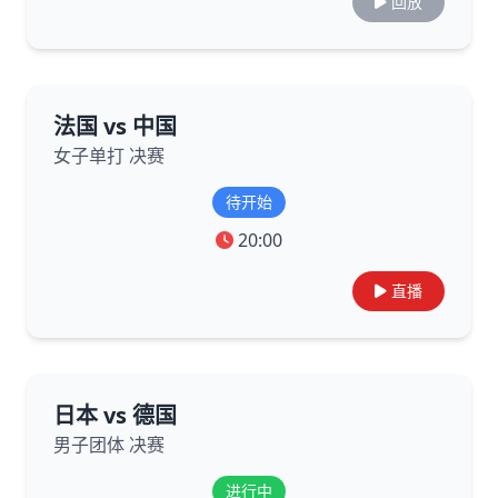
回放
法国 vs 中国
女子单打 决赛
待开始
20:00
直播
日本 vs 德国
男子团体 决赛
进行中