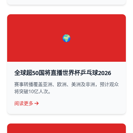
🌍
全球超50国将直播世界杯乒乓球2026
赛事转播覆盖亚洲、欧洲、美洲及非洲，预计观众
将突破10亿人次。
阅读更多