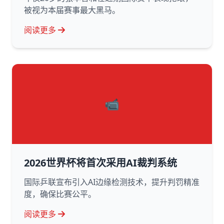
被视为本届赛事最大黑马。
阅读更多
📹
2026世界杯将首次采用AI裁判系统
国际乒联宣布引入AI边缘检测技术，提升判罚精准
度，确保比赛公平。
阅读更多