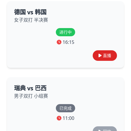
德国 vs 韩国
女子双打 半决赛
进行中
16:15
直播
瑞典 vs 巴西
男子双打 小组赛
已完成
11:00