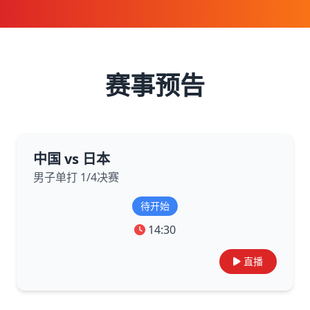
赛事预告
中国 vs 日本
男子单打 1/4决赛
待开始
14:30
直播