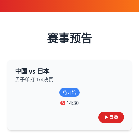
赛事预告
中国 vs 日本
男子单打 1/4决赛
待开始
14:30
直播