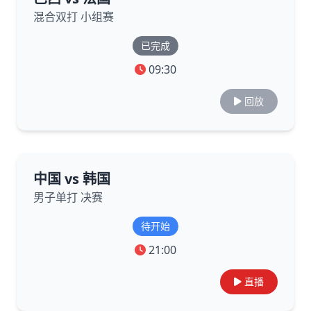
混合双打 小组赛
已完成
09:30
回放
中国 vs 韩国
男子单打 决赛
待开始
21:00
直播