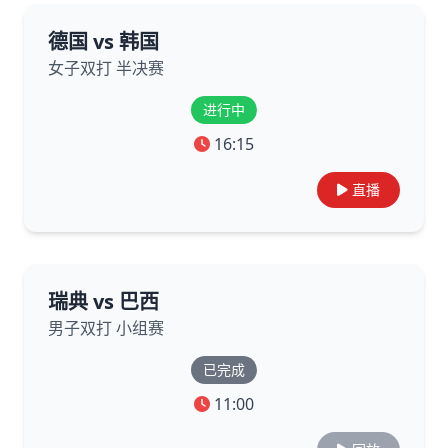
德国 vs 韩国
女子双打 半决赛
进行中
16:15
直播
瑞典 vs 巴西
男子双打 小组赛
已完成
11:00