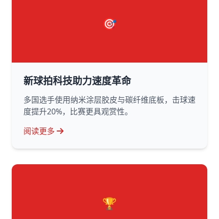
🎯
新球拍科技助力速度革命
多国选手使用纳米涂层胶皮与碳纤维底板，击球速
度提升20%，比赛更具观赏性。
阅读更多
🏆