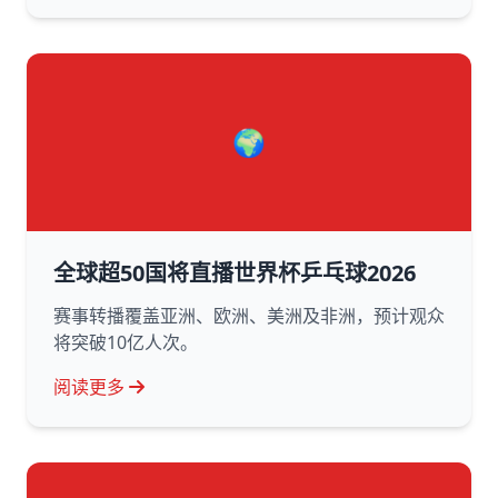
🌍
全球超50国将直播世界杯乒乓球2026
赛事转播覆盖亚洲、欧洲、美洲及非洲，预计观众
将突破10亿人次。
阅读更多