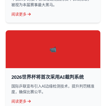
被视为本届赛事最大黑马。
阅读更多
📹
2026世界杯将首次采用AI裁判系统
国际乒联宣布引入AI边缘检测技术，提升判罚精准
度，确保比赛公平。
阅读更多