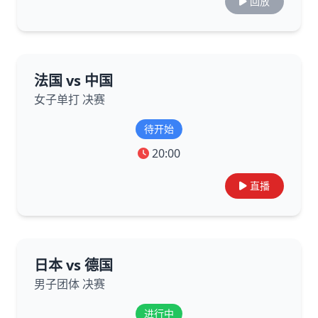
回放
法国 vs 中国
女子单打 决赛
待开始
20:00
直播
日本 vs 德国
男子团体 决赛
进行中