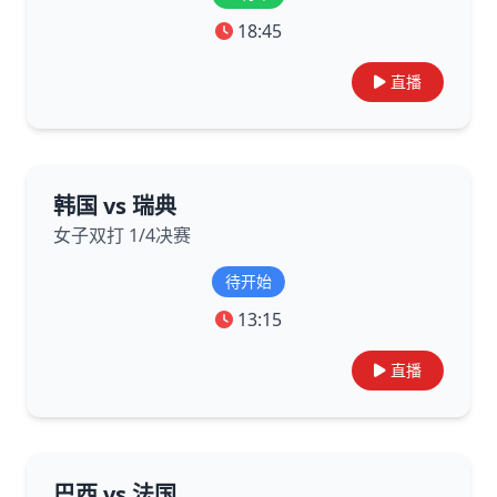
18:45
直播
韩国 vs 瑞典
女子双打 1/4决赛
待开始
13:15
直播
巴西 vs 法国