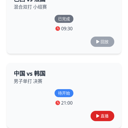
混合双打 小组赛
已完成
09:30
回放
中国 vs 韩国
男子单打 决赛
待开始
21:00
直播