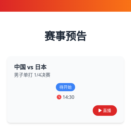
赛事预告
中国 vs 日本
男子单打 1/4决赛
待开始
14:30
直播