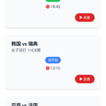
18:45
直播
韩国 vs 瑞典
女子双打 1/4决赛
待开始
13:15
直播
巴西 vs 法国