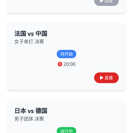
回放
法国 vs 中国
女子单打 决赛
待开始
20:00
直播
日本 vs 德国
男子团体 决赛
进行中