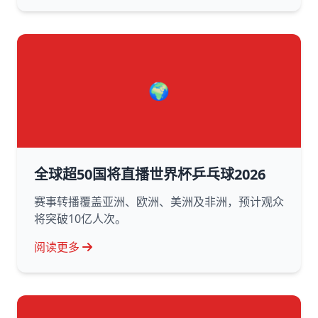
🌍
全球超50国将直播世界杯乒乓球2026
赛事转播覆盖亚洲、欧洲、美洲及非洲，预计观众
将突破10亿人次。
阅读更多