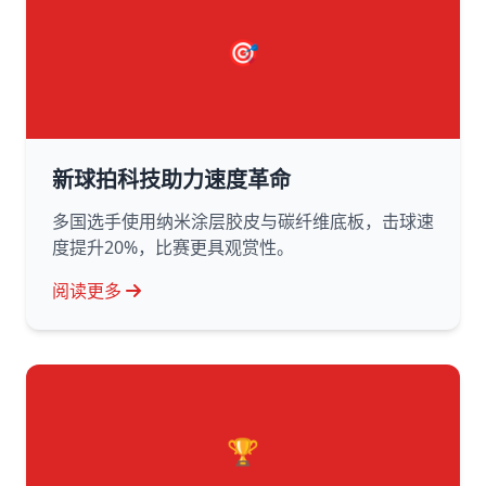
🎯
新球拍科技助力速度革命
多国选手使用纳米涂层胶皮与碳纤维底板，击球速
度提升20%，比赛更具观赏性。
阅读更多
🏆