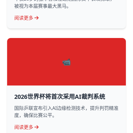
被视为本届赛事最大黑马。
阅读更多
📹
2026世界杯将首次采用AI裁判系统
国际乒联宣布引入AI边缘检测技术，提升判罚精准
度，确保比赛公平。
阅读更多