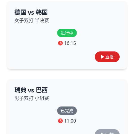
德国 vs 韩国
女子双打 半决赛
进行中
16:15
直播
瑞典 vs 巴西
男子双打 小组赛
已完成
11:00