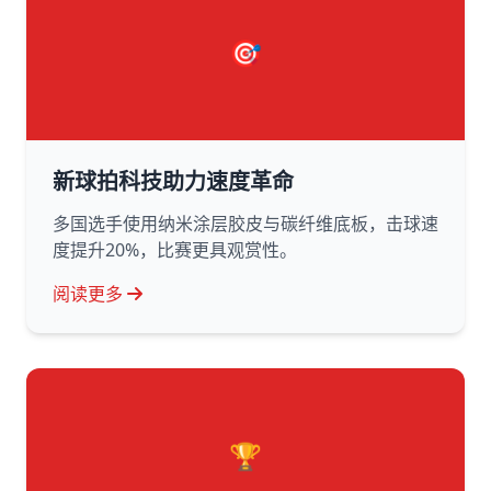
🎯
新球拍科技助力速度革命
多国选手使用纳米涂层胶皮与碳纤维底板，击球速
度提升20%，比赛更具观赏性。
阅读更多
🏆