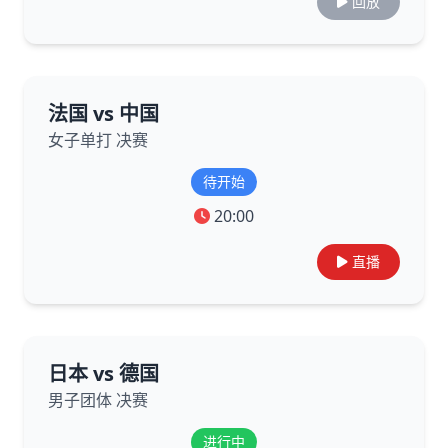
回放
法国 vs 中国
女子单打 决赛
待开始
20:00
直播
日本 vs 德国
男子团体 决赛
进行中