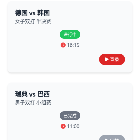
德国 vs 韩国
女子双打 半决赛
进行中
16:15
直播
瑞典 vs 巴西
男子双打 小组赛
已完成
11:00