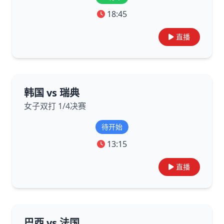
18:45
直播
韩国 vs 瑞典
女子双打 1/4决赛
待开始
13:15
直播
巴西 vs 法国