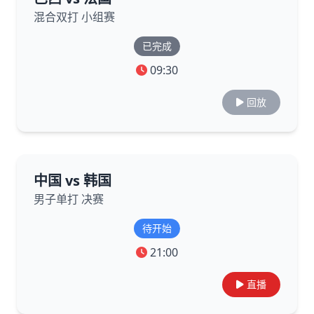
混合双打 小组赛
已完成
09:30
回放
中国 vs 韩国
男子单打 决赛
待开始
21:00
直播