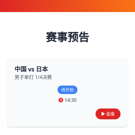
赛事预告
中国 vs 日本
男子单打 1/4决赛
待开始
14:30
直播