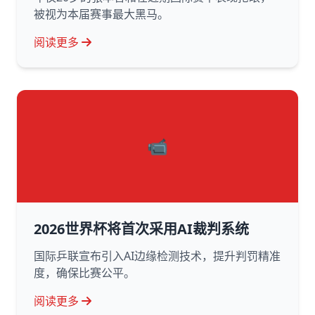
被视为本届赛事最大黑马。
阅读更多
📹
2026世界杯将首次采用AI裁判系统
国际乒联宣布引入AI边缘检测技术，提升判罚精准
度，确保比赛公平。
阅读更多