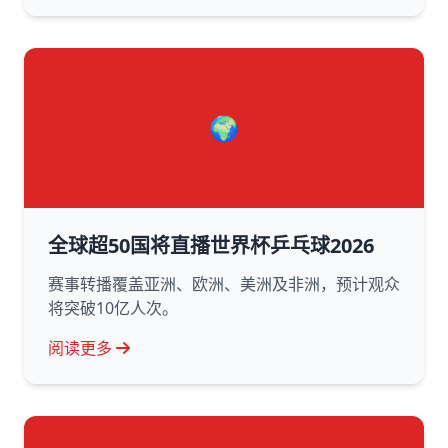
🌍
全球超50国将直播世界杯乒乓球2026
赛事转播覆盖亚洲、欧洲、美洲及非洲，预计观众
将突破10亿人次。
阅读更多