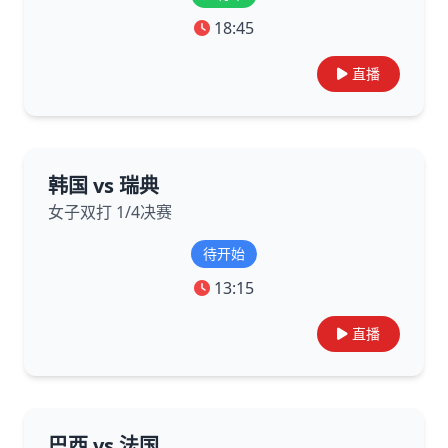
18:45
直播
韩国 vs 瑞典
女子双打 1/4决赛
待开始
13:15
直播
巴西 vs 法国