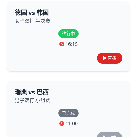
德国 vs 韩国
女子双打 半决赛
进行中
16:15
直播
瑞典 vs 巴西
男子双打 小组赛
已完成
11:00