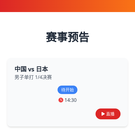
赛事预告
中国 vs 日本
男子单打 1/4决赛
待开始
14:30
直播