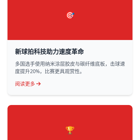
🎯
新球拍科技助力速度革命
多国选手使用纳米涂层胶皮与碳纤维底板，击球速
度提升20%，比赛更具观赏性。
阅读更多
🏆