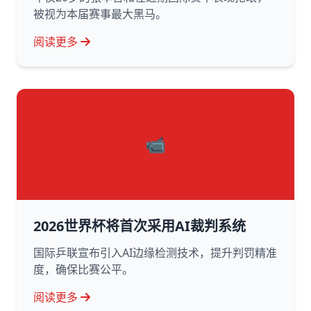
被视为本届赛事最大黑马。
阅读更多
📹
2026世界杯将首次采用AI裁判系统
国际乒联宣布引入AI边缘检测技术，提升判罚精准
度，确保比赛公平。
阅读更多