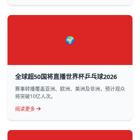
🌍
全球超50国将直播世界杯乒乓球2026
赛事转播覆盖亚洲、欧洲、美洲及非洲，预计观众
将突破10亿人次。
阅读更多