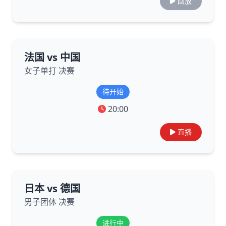
回放
法国 vs 中国
女子单打 决赛
待开始
20:00
直播
日本 vs 德国
男子团体 决赛
进行中