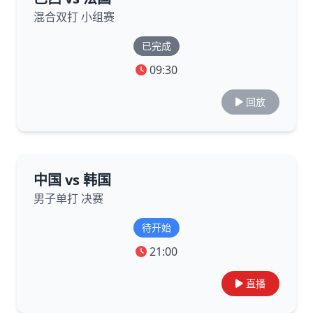
混合双打 小组赛
已完成
09:30
回放
中国 vs 韩国
男子单打 决赛
待开始
21:00
直播