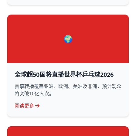
🌍
全球超50国将直播世界杯乒乓球2026
赛事转播覆盖亚洲、欧洲、美洲及非洲，预计观众
将突破10亿人次。
阅读更多