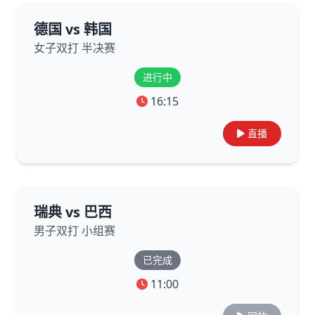
德国 vs 韩国
女子双打 半决赛
进行中
16:15
直播
瑞典 vs 巴西
男子双打 小组赛
已完成
11:00