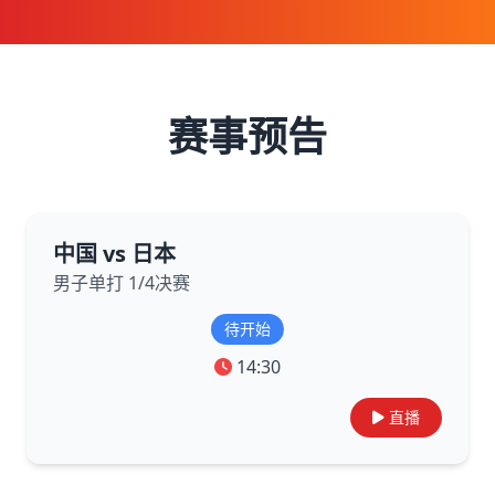
赛事预告
中国 vs 日本
男子单打 1/4决赛
待开始
14:30
直播