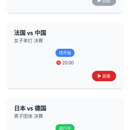
回放
法国 vs 中国
女子单打 决赛
待开始
20:00
直播
日本 vs 德国
男子团体 决赛
进行中