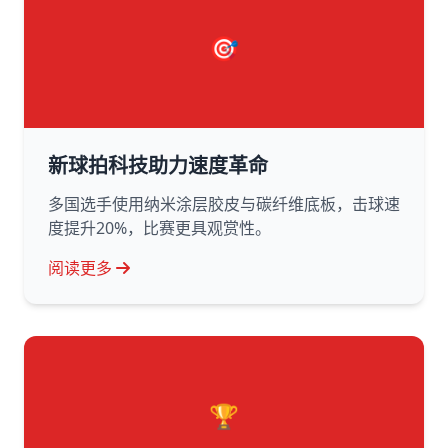
🎯
新球拍科技助力速度革命
多国选手使用纳米涂层胶皮与碳纤维底板，击球速
度提升20%，比赛更具观赏性。
阅读更多
🏆