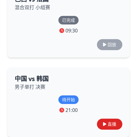
混合双打 小组赛
已完成
09:30
回放
中国 vs 韩国
男子单打 决赛
待开始
21:00
直播