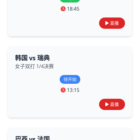
18:45
直播
韩国 vs 瑞典
女子双打 1/4决赛
待开始
13:15
直播
巴西 vs 法国