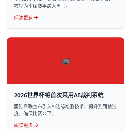
被视为本届赛事最大黑马。
阅读更多
📹
2026世界杯将首次采用AI裁判系统
国际乒联宣布引入AI边缘检测技术，提升判罚精准
度，确保比赛公平。
阅读更多