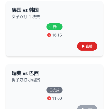
德国 vs 韩国
女子双打 半决赛
进行中
16:15
直播
瑞典 vs 巴西
男子双打 小组赛
已完成
11:00