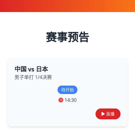
赛事预告
中国 vs 日本
男子单打 1/4决赛
待开始
14:30
直播