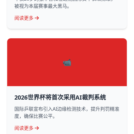
被视为本届赛事最大黑马。
阅读更多
📹
2026世界杯将首次采用AI裁判系统
国际乒联宣布引入AI边缘检测技术，提升判罚精准
度，确保比赛公平。
阅读更多