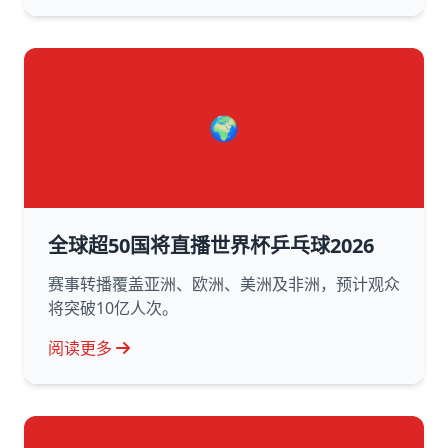
🌍
全球超50国将直播世界杯乒乓球2026
赛事转播覆盖亚洲、欧洲、美洲及非洲，预计观众
将突破10亿人次。
阅读更多