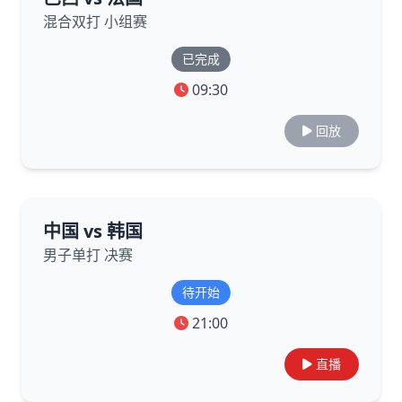
混合双打 小组赛
已完成
09:30
回放
中国 vs 韩国
男子单打 决赛
待开始
21:00
直播