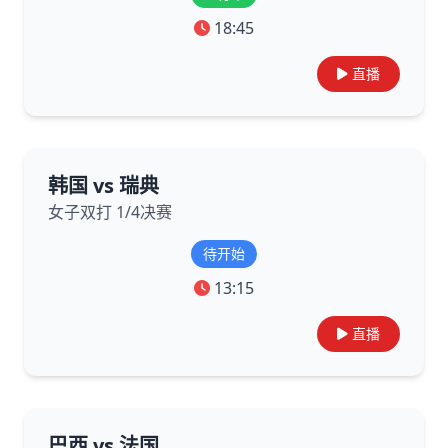
18:45
直播
韩国 vs 瑞典
女子双打 1/4决赛
待开始
13:15
直播
巴西 vs 法国