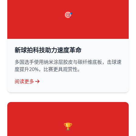
🎯
新球拍科技助力速度革命
多国选手使用纳米涂层胶皮与碳纤维底板，击球速
度提升20%，比赛更具观赏性。
阅读更多
🏆