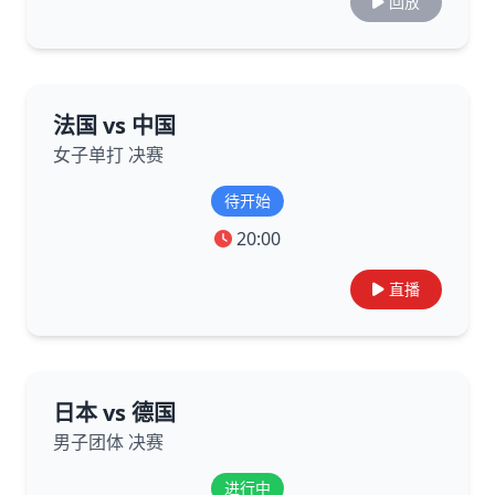
回放
法国 vs 中国
女子单打 决赛
待开始
20:00
直播
日本 vs 德国
男子团体 决赛
进行中