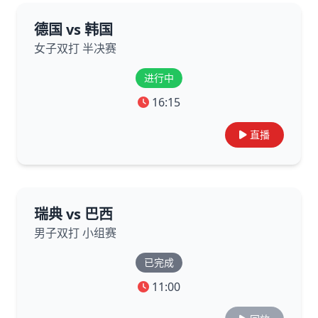
德国 vs 韩国
女子双打 半决赛
进行中
16:15
直播
瑞典 vs 巴西
男子双打 小组赛
已完成
11:00