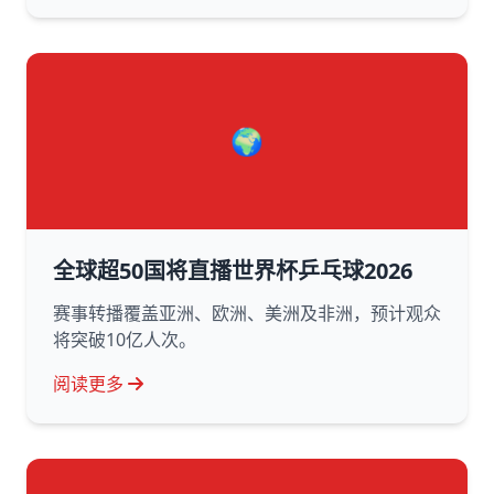
🌍
全球超50国将直播世界杯乒乓球2026
赛事转播覆盖亚洲、欧洲、美洲及非洲，预计观众
将突破10亿人次。
阅读更多