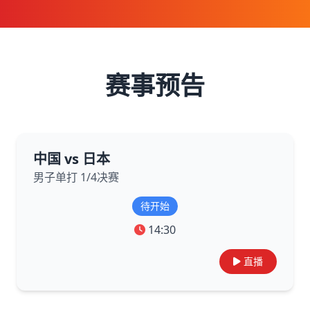
赛事预告
中国 vs 日本
男子单打 1/4决赛
待开始
14:30
直播