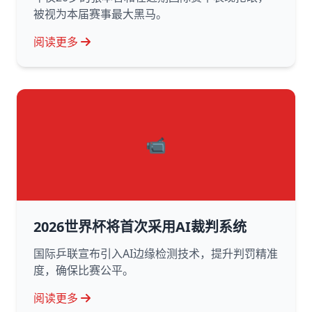
被视为本届赛事最大黑马。
阅读更多
📹
2026世界杯将首次采用AI裁判系统
国际乒联宣布引入AI边缘检测技术，提升判罚精准
度，确保比赛公平。
阅读更多