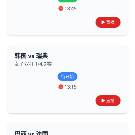
18:45
直播
韩国 vs 瑞典
女子双打 1/4决赛
待开始
13:15
直播
巴西 vs 法国