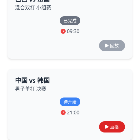
混合双打 小组赛
已完成
09:30
回放
中国 vs 韩国
男子单打 决赛
待开始
21:00
直播