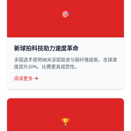
🎯
新球拍科技助力速度革命
多国选手使用纳米涂层胶皮与碳纤维底板，击球速
度提升20%，比赛更具观赏性。
阅读更多
🏆