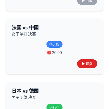
回放
法国 vs 中国
女子单打 决赛
待开始
20:00
直播
日本 vs 德国
男子团体 决赛
进行中