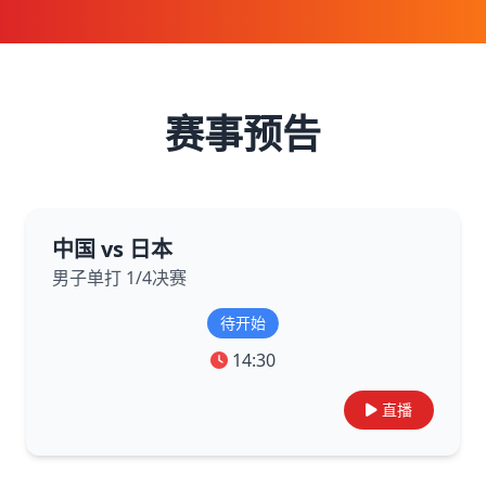
赛事预告
中国 vs 日本
男子单打 1/4决赛
待开始
14:30
直播