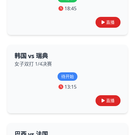
18:45
直播
韩国 vs 瑞典
女子双打 1/4决赛
待开始
13:15
直播
巴西 vs 法国