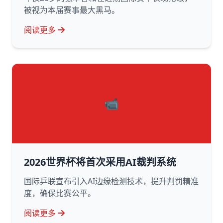
被视为本届赛事最大黑马。
阅读更多
📹
2026世界杯将首次采用AI裁判系统
国际乒联宣布引入AI边缘检测技术，提升判罚精准
度，确保比赛公平。
阅读更多