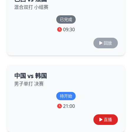
混合双打 小组赛
已完成
09:30
回放
中国 vs 韩国
男子单打 决赛
待开始
21:00
直播