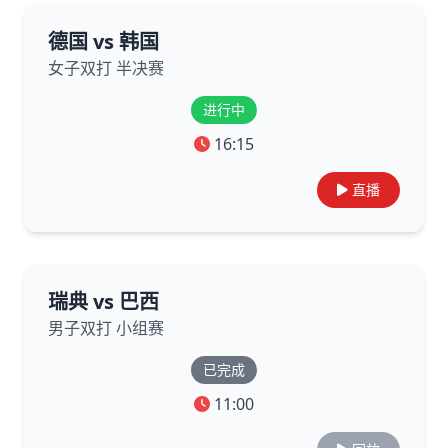
德国 vs 韩国
女子双打 半决赛
进行中
16:15
直播
瑞典 vs 巴西
男子双打 小组赛
已完成
11:00