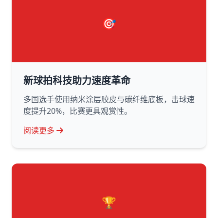
🎯
新球拍科技助力速度革命
多国选手使用纳米涂层胶皮与碳纤维底板，击球速
度提升20%，比赛更具观赏性。
阅读更多
🏆