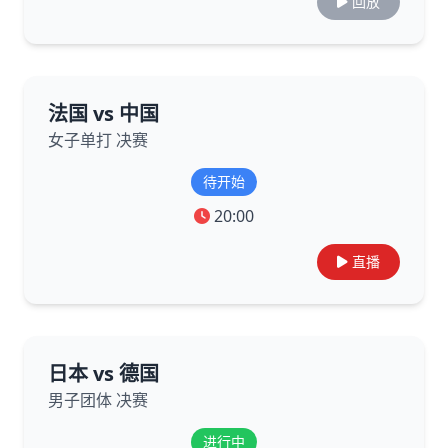
回放
法国 vs 中国
女子单打 决赛
待开始
20:00
直播
日本 vs 德国
男子团体 决赛
进行中