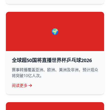
🌍
全球超50国将直播世界杯乒乓球2026
赛事转播覆盖亚洲、欧洲、美洲及非洲，预计观众
将突破10亿人次。
阅读更多