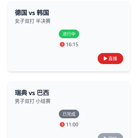
德国 vs 韩国
女子双打 半决赛
进行中
16:15
直播
瑞典 vs 巴西
男子双打 小组赛
已完成
11:00