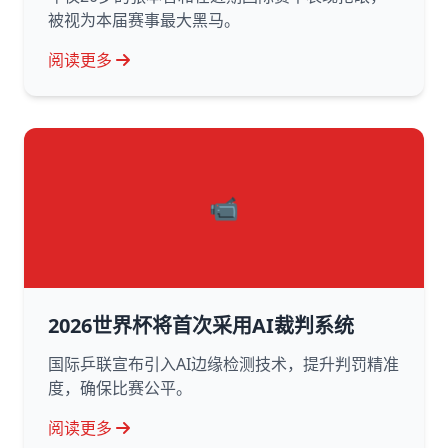
被视为本届赛事最大黑马。
阅读更多
📹
2026世界杯将首次采用AI裁判系统
国际乒联宣布引入AI边缘检测技术，提升判罚精准
度，确保比赛公平。
阅读更多