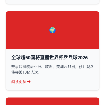
🌍
全球超50国将直播世界杯乒乓球2026
赛事转播覆盖亚洲、欧洲、美洲及非洲，预计观众
将突破10亿人次。
阅读更多