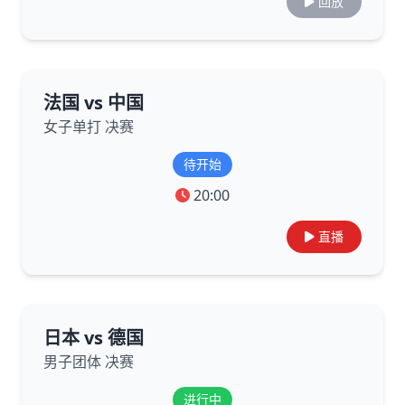
回放
法国 vs 中国
女子单打 决赛
待开始
20:00
直播
日本 vs 德国
男子团体 决赛
进行中