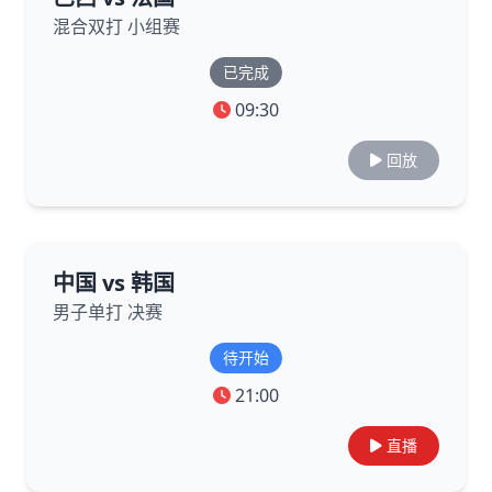
混合双打 小组赛
已完成
09:30
回放
中国 vs 韩国
男子单打 决赛
待开始
21:00
直播