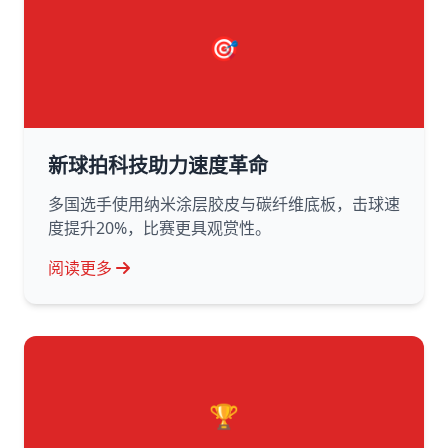
🎯
新球拍科技助力速度革命
多国选手使用纳米涂层胶皮与碳纤维底板，击球速
度提升20%，比赛更具观赏性。
阅读更多
🏆