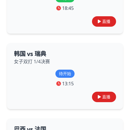
18:45
直播
韩国 vs 瑞典
女子双打 1/4决赛
待开始
13:15
直播
巴西 vs 法国