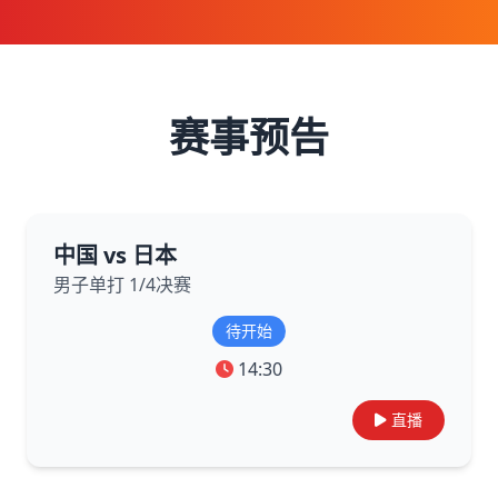
赛事预告
中国 vs 日本
男子单打 1/4决赛
待开始
14:30
直播