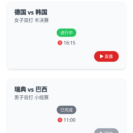
德国 vs 韩国
女子双打 半决赛
进行中
16:15
直播
瑞典 vs 巴西
男子双打 小组赛
已完成
11:00