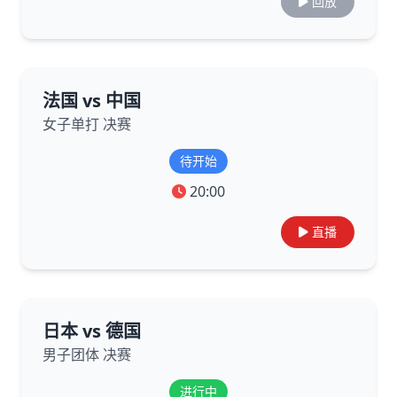
回放
法国 vs 中国
女子单打 决赛
待开始
20:00
直播
日本 vs 德国
男子团体 决赛
进行中