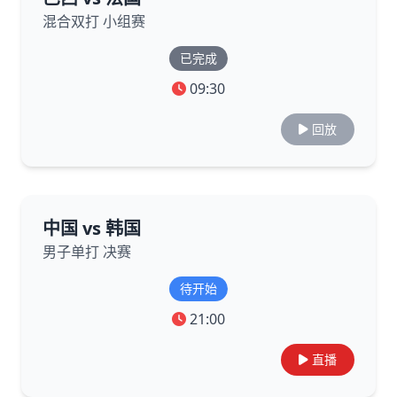
混合双打 小组赛
已完成
09:30
回放
中国 vs 韩国
男子单打 决赛
待开始
21:00
直播