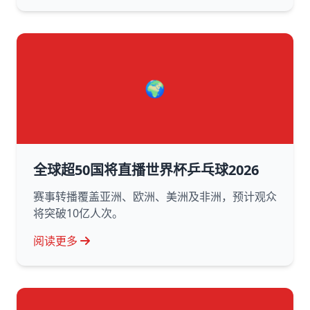
🌍
全球超50国将直播世界杯乒乓球2026
赛事转播覆盖亚洲、欧洲、美洲及非洲，预计观众
将突破10亿人次。
阅读更多