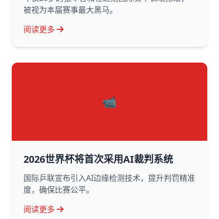
被视为本届赛事最大黑马。
阅读更多
📹
2026世界杯将首次采用AI裁判系统
国际乒联宣布引入AI边缘检测技术，提升判罚精准
度，确保比赛公平。
阅读更多