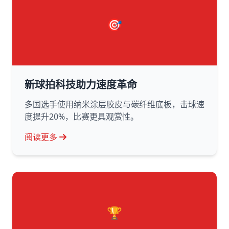
🎯
新球拍科技助力速度革命
多国选手使用纳米涂层胶皮与碳纤维底板，击球速
度提升20%，比赛更具观赏性。
阅读更多
🏆