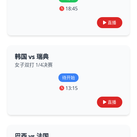
18:45
直播
韩国 vs 瑞典
女子双打 1/4决赛
待开始
13:15
直播
巴西 vs 法国