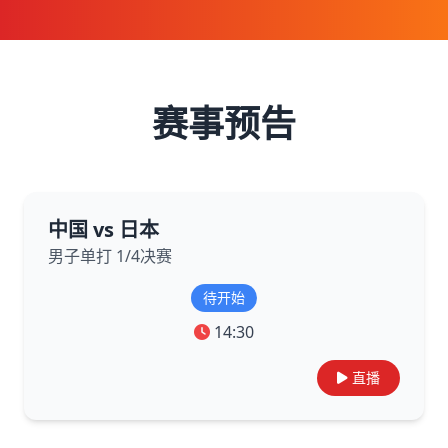
赛事预告
中国 vs 日本
男子单打 1/4决赛
待开始
14:30
直播