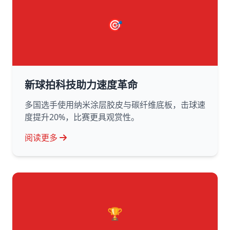
🎯
新球拍科技助力速度革命
多国选手使用纳米涂层胶皮与碳纤维底板，击球速
度提升20%，比赛更具观赏性。
阅读更多
🏆