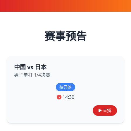
赛事预告
中国 vs 日本
男子单打 1/4决赛
待开始
14:30
直播