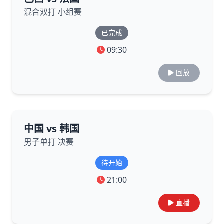
混合双打 小组赛
已完成
09:30
回放
中国 vs 韩国
男子单打 决赛
待开始
21:00
直播