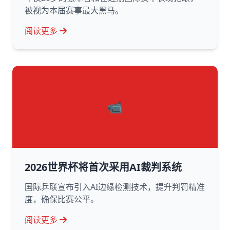
被视为本届赛事最大黑马。
阅读更多
📹
2026世界杯将首次采用AI裁判系统
国际乒联宣布引入AI边缘检测技术，提升判罚精准
度，确保比赛公平。
阅读更多