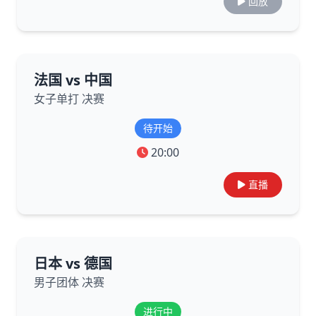
回放
法国 vs 中国
女子单打 决赛
待开始
20:00
直播
日本 vs 德国
男子团体 决赛
进行中