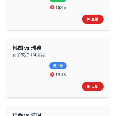
18:45
直播
韩国 vs 瑞典
女子双打 1/4决赛
待开始
13:15
直播
巴西 vs 法国