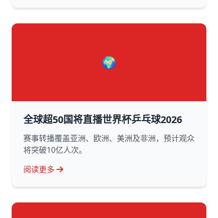
🌍
全球超50国将直播世界杯乒乓球2026
赛事转播覆盖亚洲、欧洲、美洲及非洲，预计观众
将突破10亿人次。
阅读更多