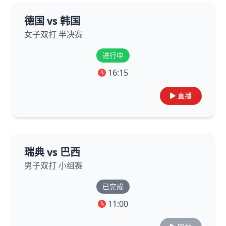
德国 vs 韩国
女子双打 半决赛
进行中
16:15
直播
瑞典 vs 巴西
男子双打 小组赛
已完成
11:00