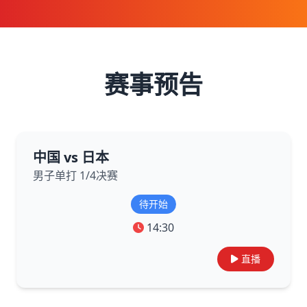
赛事预告
中国 vs 日本
男子单打 1/4决赛
待开始
14:30
直播