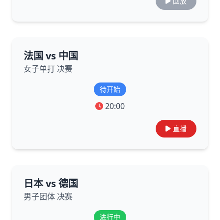
回放
法国 vs 中国
女子单打 决赛
待开始
20:00
直播
日本 vs 德国
男子团体 决赛
进行中