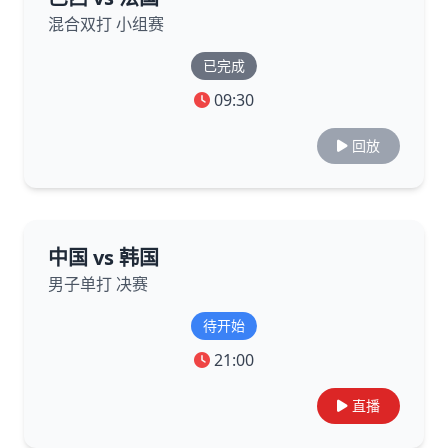
混合双打 小组赛
已完成
09:30
回放
中国 vs 韩国
男子单打 决赛
待开始
21:00
直播