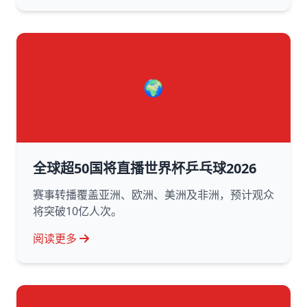
🌍
全球超50国将直播世界杯乒乓球2026
赛事转播覆盖亚洲、欧洲、美洲及非洲，预计观众
将突破10亿人次。
阅读更多