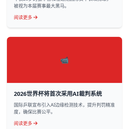
被视为本届赛事最大黑马。
阅读更多
📹
2026世界杯将首次采用AI裁判系统
国际乒联宣布引入AI边缘检测技术，提升判罚精准
度，确保比赛公平。
阅读更多