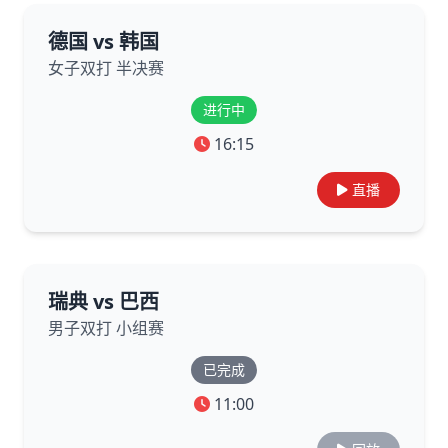
德国 vs 韩国
女子双打 半决赛
进行中
16:15
直播
瑞典 vs 巴西
男子双打 小组赛
已完成
11:00