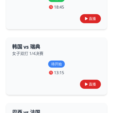
18:45
直播
韩国 vs 瑞典
女子双打 1/4决赛
待开始
13:15
直播
巴西 vs 法国