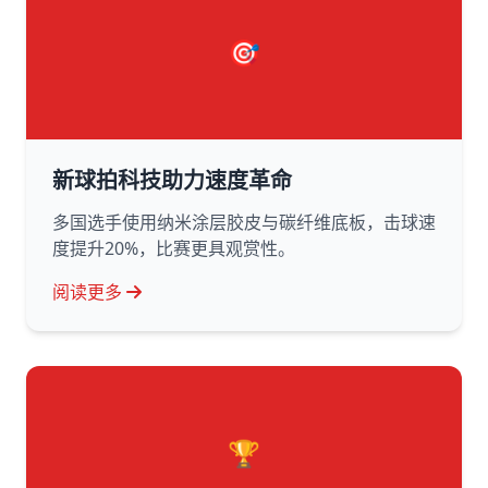
🎯
新球拍科技助力速度革命
多国选手使用纳米涂层胶皮与碳纤维底板，击球速
度提升20%，比赛更具观赏性。
阅读更多
🏆