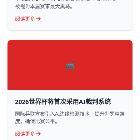
被视为本届赛事最大黑马。
阅读更多
📹
2026世界杯将首次采用AI裁判系统
国际乒联宣布引入AI边缘检测技术，提升判罚精准
度，确保比赛公平。
阅读更多