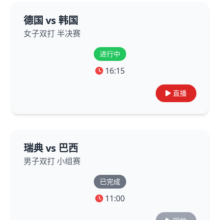
德国 vs 韩国
女子双打 半决赛
进行中
16:15
直播
瑞典 vs 巴西
男子双打 小组赛
已完成
11:00