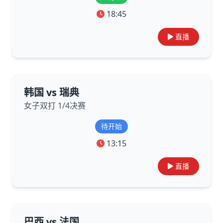
18:45
直播
韩国 vs 瑞典
女子双打 1/4决赛
待开始
13:15
直播
巴西 vs 法国