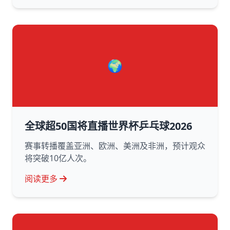
🌍
全球超50国将直播世界杯乒乓球2026
赛事转播覆盖亚洲、欧洲、美洲及非洲，预计观众
将突破10亿人次。
阅读更多