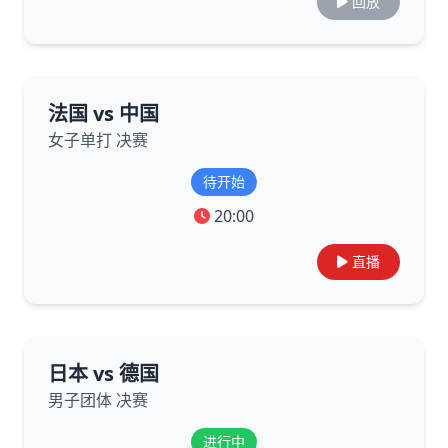
回放
法国 vs 中国
女子单打 决赛
待开始
20:00
直播
日本 vs 德国
男子团体 决赛
进行中