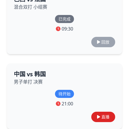
混合双打 小组赛
已完成
09:30
回放
中国 vs 韩国
男子单打 决赛
待开始
21:00
直播