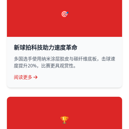
🎯
新球拍科技助力速度革命
多国选手使用纳米涂层胶皮与碳纤维底板，击球速
度提升20%，比赛更具观赏性。
阅读更多
🏆