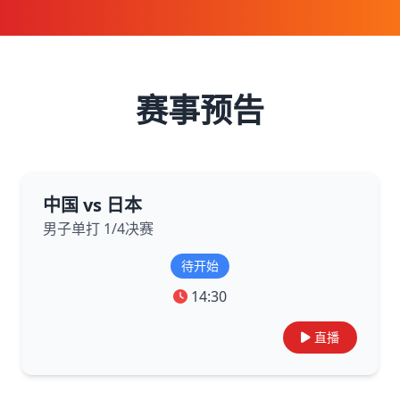
赛事预告
中国 vs 日本
男子单打 1/4决赛
待开始
14:30
直播