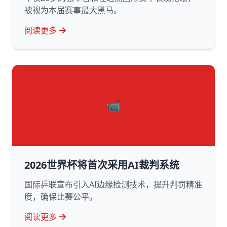
被视为本届赛事最大黑马。
阅读更多
📹
2026世界杯将首次采用AI裁判系统
国际乒联宣布引入AI边缘检测技术，提升判罚精准
度，确保比赛公平。
阅读更多