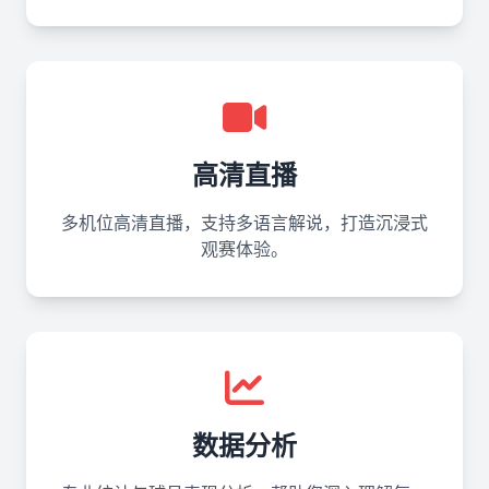
高清直播
多机位高清直播，支持多语言解说，打造沉浸式
观赛体验。
数据分析