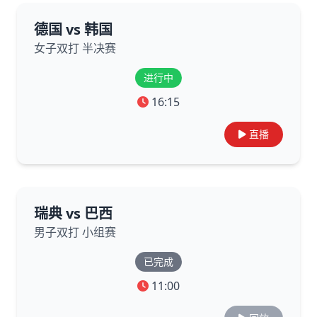
德国 vs 韩国
女子双打 半决赛
进行中
16:15
直播
瑞典 vs 巴西
男子双打 小组赛
已完成
11:00