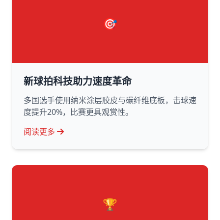
🎯
新球拍科技助力速度革命
多国选手使用纳米涂层胶皮与碳纤维底板，击球速
度提升20%，比赛更具观赏性。
阅读更多
🏆