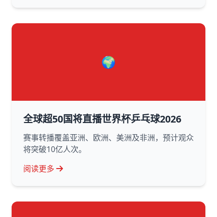
🌍
全球超50国将直播世界杯乒乓球2026
赛事转播覆盖亚洲、欧洲、美洲及非洲，预计观众
将突破10亿人次。
阅读更多