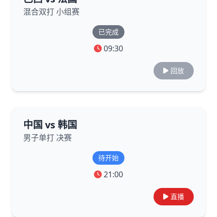
混合双打 小组赛
已完成
09:30
回放
中国 vs 韩国
男子单打 决赛
待开始
21:00
直播