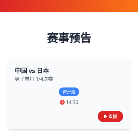
赛事预告
中国 vs 日本
男子单打 1/4决赛
待开始
14:30
直播