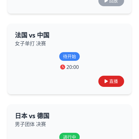
回放
法国 vs 中国
女子单打 决赛
待开始
20:00
直播
日本 vs 德国
男子团体 决赛
进行中