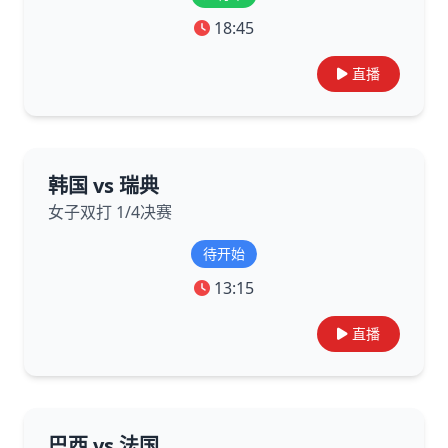
18:45
直播
韩国 vs 瑞典
女子双打 1/4决赛
待开始
13:15
直播
巴西 vs 法国