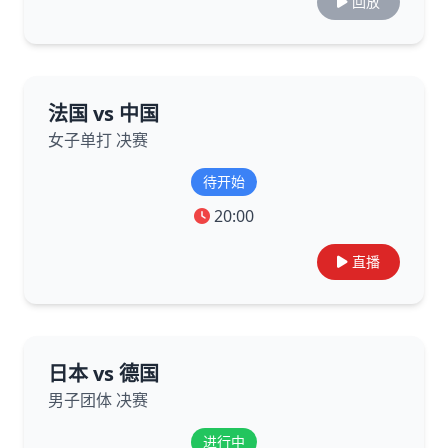
回放
法国 vs 中国
女子单打 决赛
待开始
20:00
直播
日本 vs 德国
男子团体 决赛
进行中