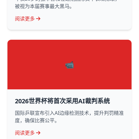
被视为本届赛事最大黑马。
阅读更多
📹
2026世界杯将首次采用AI裁判系统
国际乒联宣布引入AI边缘检测技术，提升判罚精准
度，确保比赛公平。
阅读更多