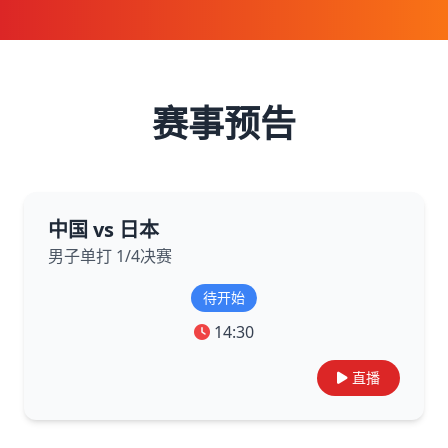
赛事预告
中国 vs 日本
男子单打 1/4决赛
待开始
14:30
直播