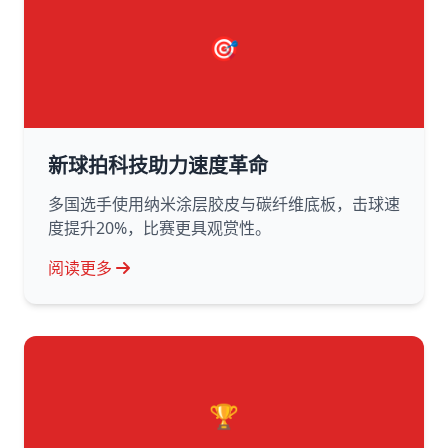
🎯
新球拍科技助力速度革命
多国选手使用纳米涂层胶皮与碳纤维底板，击球速
度提升20%，比赛更具观赏性。
阅读更多
🏆