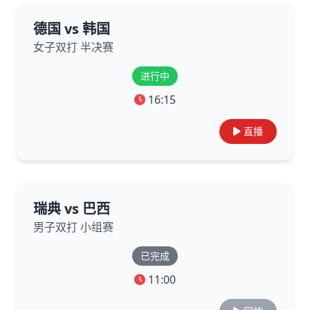
德国 vs 韩国
女子双打 半决赛
进行中
16:15
直播
瑞典 vs 巴西
男子双打 小组赛
已完成
11:00