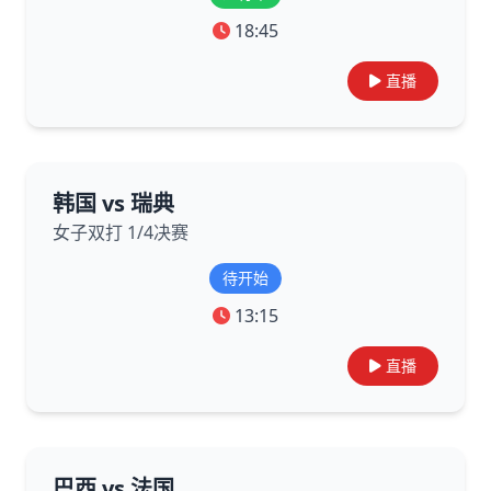
18:45
直播
韩国 vs 瑞典
女子双打 1/4决赛
待开始
13:15
直播
巴西 vs 法国