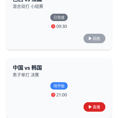
混合双打 小组赛
已完成
09:30
回放
中国 vs 韩国
男子单打 决赛
待开始
21:00
直播