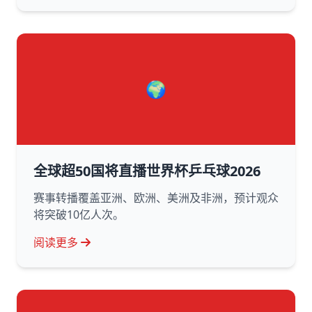
🌍
全球超50国将直播世界杯乒乓球2026
赛事转播覆盖亚洲、欧洲、美洲及非洲，预计观众
将突破10亿人次。
阅读更多