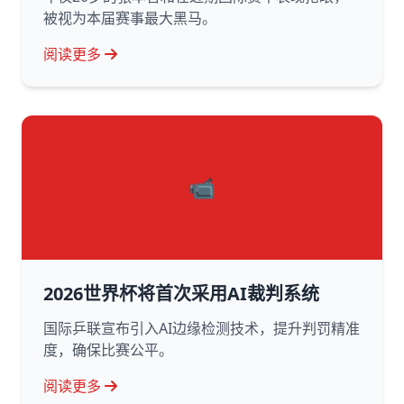
被视为本届赛事最大黑马。
阅读更多
📹
2026世界杯将首次采用AI裁判系统
国际乒联宣布引入AI边缘检测技术，提升判罚精准
度，确保比赛公平。
阅读更多