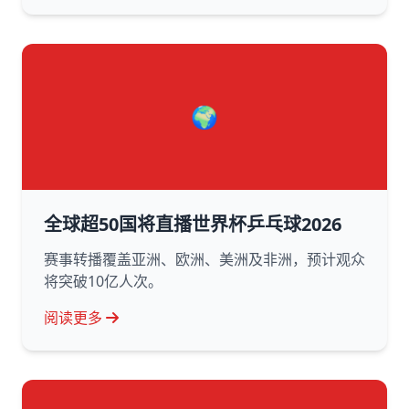
🌍
全球超50国将直播世界杯乒乓球2026
赛事转播覆盖亚洲、欧洲、美洲及非洲，预计观众
将突破10亿人次。
阅读更多