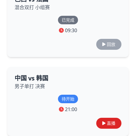
混合双打 小组赛
已完成
09:30
回放
中国 vs 韩国
男子单打 决赛
待开始
21:00
直播