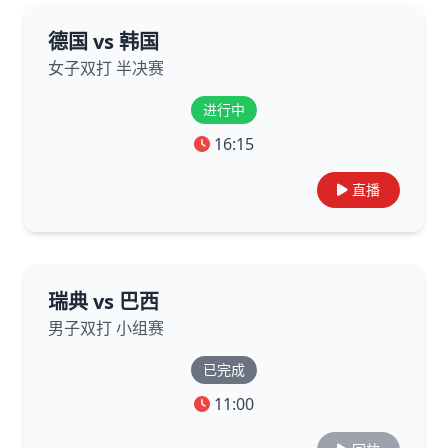
德国 vs 韩国
女子双打 半决赛
进行中
16:15
直播
瑞典 vs 巴西
男子双打 小组赛
已完成
11:00