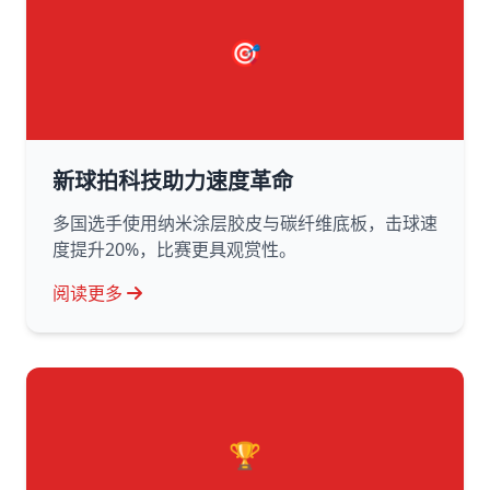
🎯
新球拍科技助力速度革命
多国选手使用纳米涂层胶皮与碳纤维底板，击球速
度提升20%，比赛更具观赏性。
阅读更多
🏆