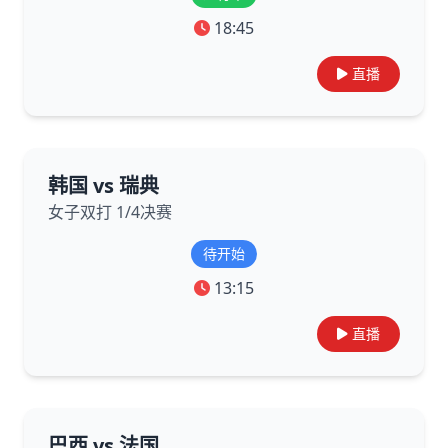
18:45
直播
韩国 vs 瑞典
女子双打 1/4决赛
待开始
13:15
直播
巴西 vs 法国