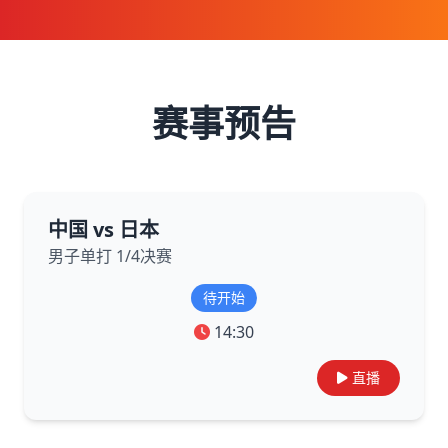
赛事预告
中国 vs 日本
男子单打 1/4决赛
待开始
14:30
直播