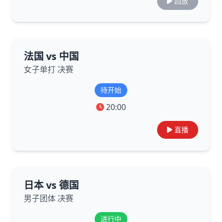
回放
法国 vs 中国
女子单打 决赛
待开始
20:00
直播
日本 vs 德国
男子团体 决赛
进行中