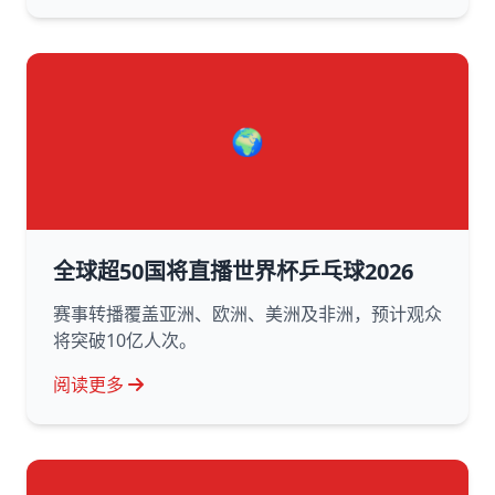
🌍
全球超50国将直播世界杯乒乓球2026
赛事转播覆盖亚洲、欧洲、美洲及非洲，预计观众
将突破10亿人次。
阅读更多