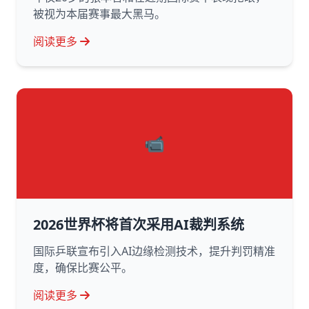
被视为本届赛事最大黑马。
阅读更多
📹
2026世界杯将首次采用AI裁判系统
国际乒联宣布引入AI边缘检测技术，提升判罚精准
度，确保比赛公平。
阅读更多