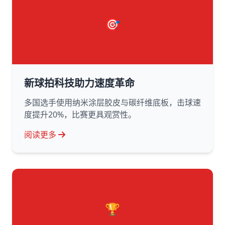
🎯
新球拍科技助力速度革命
多国选手使用纳米涂层胶皮与碳纤维底板，击球速
度提升20%，比赛更具观赏性。
阅读更多
🏆