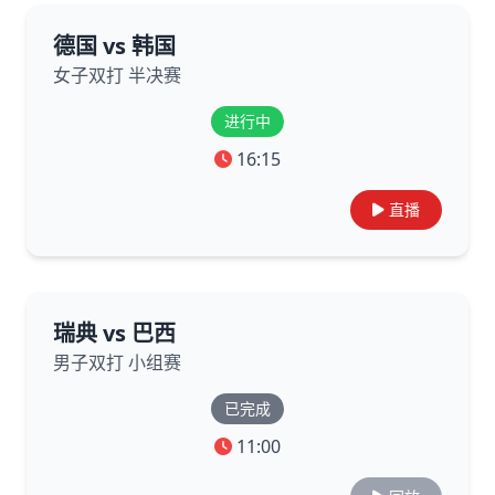
德国 vs 韩国
女子双打 半决赛
进行中
16:15
直播
瑞典 vs 巴西
男子双打 小组赛
已完成
11:00