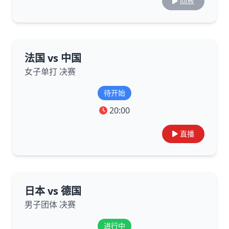
回放
法国 vs 中国
女子单打 决赛
待开始
20:00
直播
日本 vs 德国
男子团体 决赛
进行中