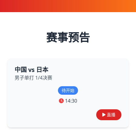
赛事预告
中国 vs 日本
男子单打 1/4决赛
待开始
14:30
直播