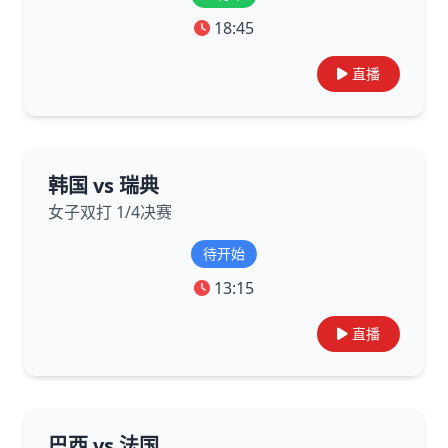
18:45
直播
韩国 vs 瑞典
女子双打 1/4决赛
待开始
13:15
直播
巴西 vs 法国