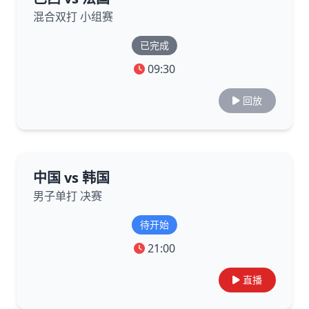
混合双打 小组赛
已完成
09:30
回放
中国 vs 韩国
男子单打 决赛
待开始
21:00
直播